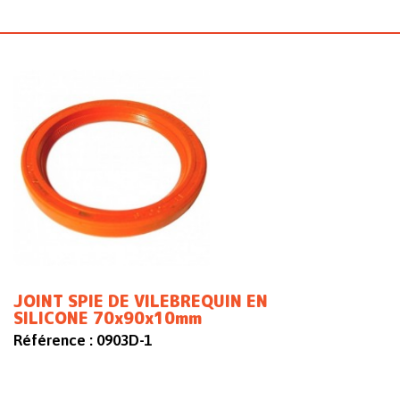
JOINT SPIE DE VILEBREQUIN EN
SILICONE 70x90x10mm
Référence :
0903D-1