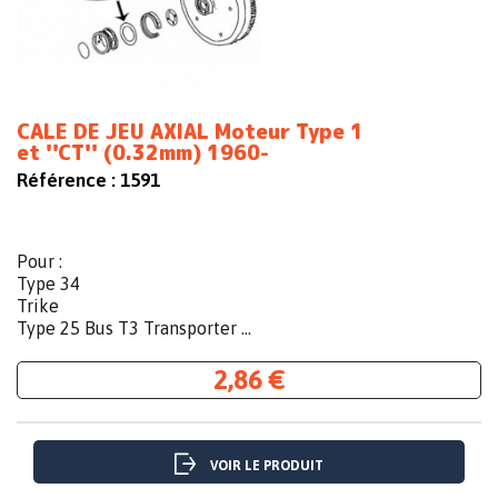
CALE DE JEU AXIAL Moteur Type 1
et ''CT'' (0.32mm) 1960-
Référence :
1591
Pour :
Type 34
Trike
Type 25 Bus T3 Transporter ...
2,86 €
VOIR LE PRODUIT