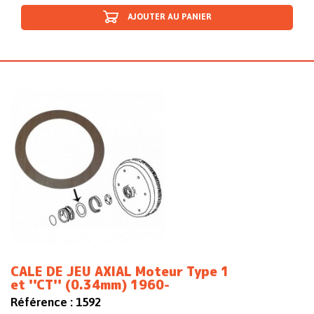
AJOUTER AU PANIER
CALE DE JEU AXIAL Moteur Type 1
et ''CT'' (0.34mm) 1960-
Référence :
1592