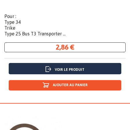
Pour :
Type 34
Trike
Type 25 Bus T3 Transporter ...
2,86 €
VOIR LE PRODUIT
AJOUTER AU PANIER