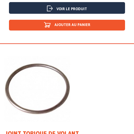
VOIR LE PRODUIT
AJOUTER AU PANIER
JOINT TORIQUE DE VOLANT