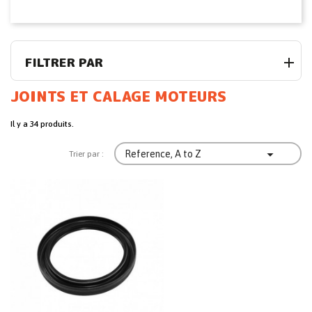
FILTRER PAR
JOINTS ET CALAGE MOTEURS
Il y a 34 produits.

Reference, A to Z
Trier par :