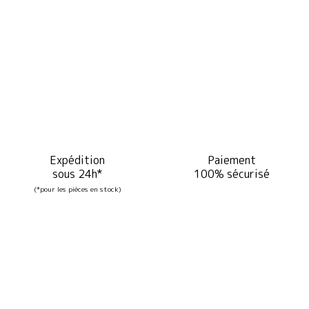
Expédition
Paiement
sous 24h*
100% sécurisé
(*pour les pièces en stock)