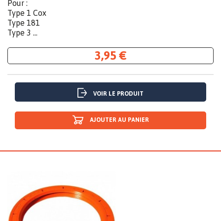
Pour :
Type 1 Cox
Type 181
Type 3 ...
3,95 €
VOIR LE PRODUIT
AJOUTER AU PANIER