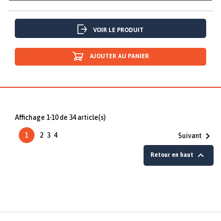
VOIR LE PRODUIT
AJOUTER AU PANIER
Affichage 1-10 de 34 article(s)

1
2
3
4
Suivant

Retour en haut