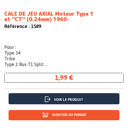
CALE DE JEU AXIAL Moteur Type 1
et ''CT'' (0.24mm) 1960-
Référence :
1589
Pour :
Type 34
Trike
Type 2 Bus T1 Split ...
1,99 €
VOIR LE PRODUIT
AJOUTER AU PANIER