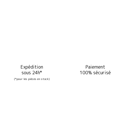
Expédition
Paiement
sous 24h*
100% sécurisé
(*pour les pièces en stock)