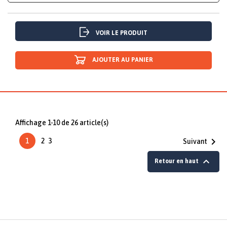
VOIR LE PRODUIT
AJOUTER AU PANIER
Affichage 1-10 de 26 article(s)

1
2
3
Suivant

Retour en haut