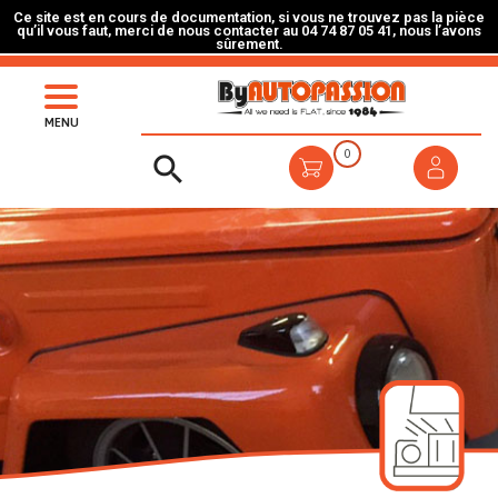
Ce site est en cours de documentation, si vous ne trouvez pas la pièce
qu’il vous faut, merci de nous contacter au 04 74 87 05 41, nous l’avons
sûrement.
MENU
0
