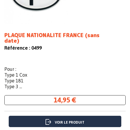
PLAQUE NATIONALITE FRANCE (sans
date)
Référence :
0499
Pour :
Type 1 Cox
Type 181
Type 3 ...
14,95 €
VOIR LE PRODUIT