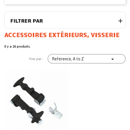
FILTRER PAR
ACCESSOIRES EXTÉRIEURS, VISSERIE
Il y a 26 produits.

Reference, A to Z
Trier par :