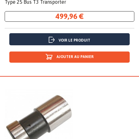
Type 25 Bus T3 Transporter
499,96 €
VOIR LE PRODUIT
AJOUTER AU PANIER