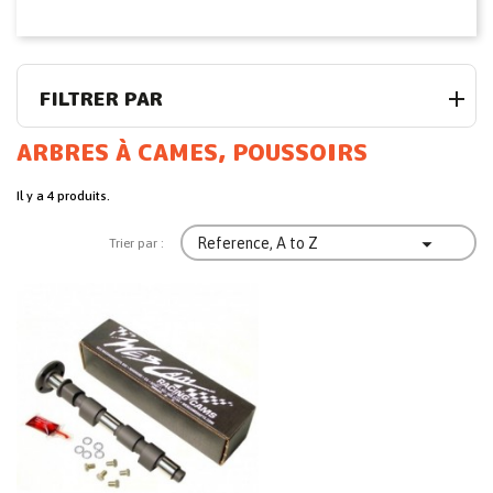
FILTRER PAR
ARBRES À CAMES, POUSSOIRS
Il y a 4 produits.

Reference, A to Z
Trier par :