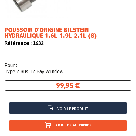
POUSSOIR D'ORIGINE BILSTEIN
HYDRAULIQUE 1.6L-1.9L-2.1L (8)
Référence :
1632
Pour :
Type 2 Bus T2 Bay Window
99,95 €
VOIR LE PRODUIT
AJOUTER AU PANIER