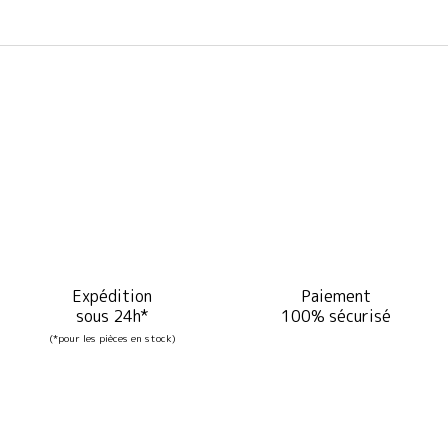
Expédition
Paiement
sous 24h*
100% sécurisé
(*pour les pièces en stock)