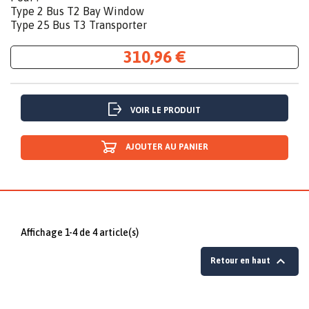
Type 2 Bus T2 Bay Window
Type 25 Bus T3 Transporter
310,96 €
VOIR LE PRODUIT
AJOUTER AU PANIER
Affichage 1-4 de 4 article(s)

Retour en haut