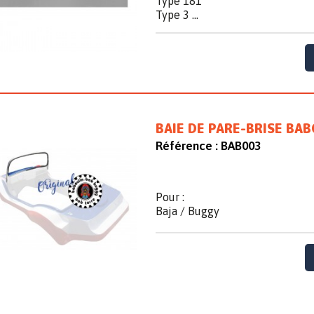
Type 181
Type 3 ...
BAIE DE PARE-BRISE BA
Référence :
BAB003
Pour :
Baja / Buggy