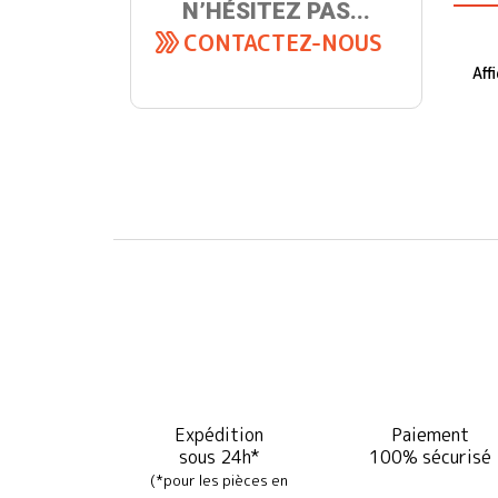
N’HÉSITEZ PAS...
CONTACTEZ-NOUS
Aff
Expédition
Paiement
sous 24h*
100% sécurisé
(*pour les pièces en