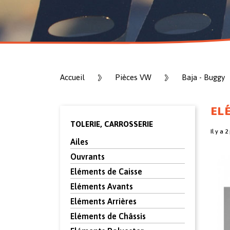
Accueil
Pièces VW
Baja - Buggy
ELÉ
TOLERIE, CARROSSERIE
Il y a 2
Ailes
Ouvrants
Eléments de Caisse
Eléments Avants
Eléments Arrières
Eléments de Châssis