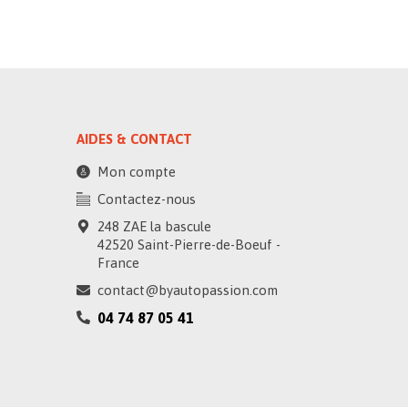
AIDES & CONTACT
Mon compte
Contactez-nous
248 ZAE la bascule
42520 Saint-Pierre-de-Boeuf -
France
contact@byautopassion.com
04 74 87 05 41