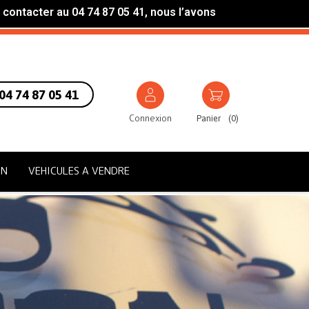
 contacter au 04 74 87 05 41, nous l’avons
04 74 87 05 41
Connexion
Panier
(
0
)
ON
VEHICULES A VENDRE