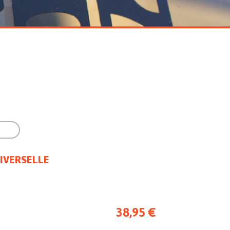

IVERSELLE
38,95 €