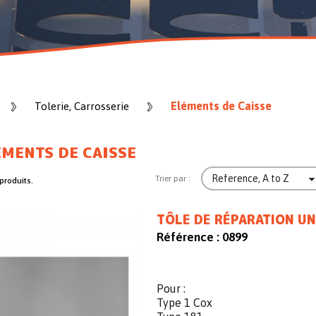
Eléments de Caisse
Tolerie, Carrosserie
MENTS DE CAISSE
Reference, A to Z
Trier par :
 produits.
TÔLE DE RÉPARATION UN
Référence :
0899
Pour :
Type 1 Cox