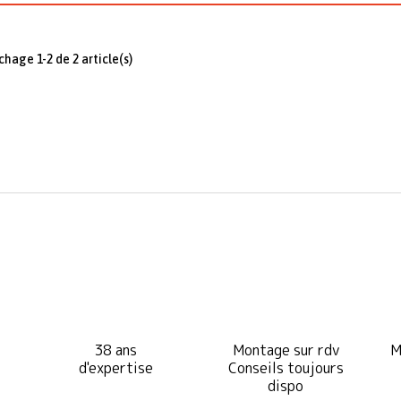
ichage 1-2 de 2 article(s)
38 ans
Montage sur rdv
M
d'expertise
Conseils toujours
dispo