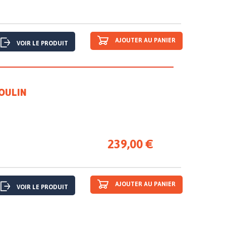
AJOUTER AU PANIER
VOIR LE PRODUIT
BOULIN
239,00 €
AJOUTER AU PANIER
VOIR LE PRODUIT