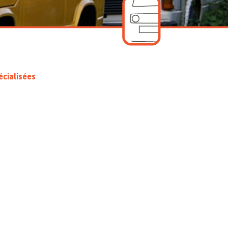
cialisées