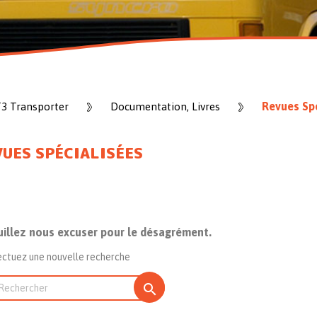
Revues Spé
T3 Transporter
Documentation, Livres
UES SPÉCIALISÉES
uillez nous excuser pour le désagrément.
ectuez une nouvelle recherche
