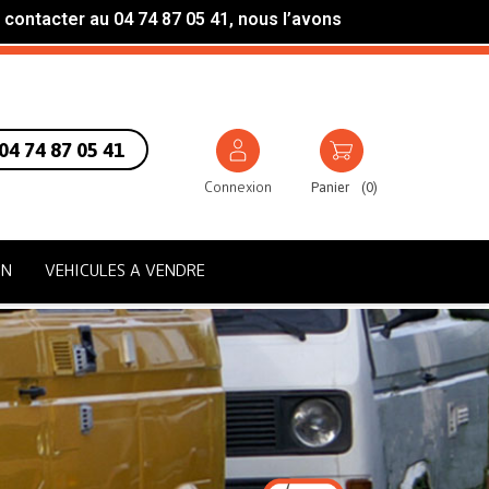
 contacter au 04 74 87 05 41, nous l’avons
04 74 87 05 41
Connexion
Panier
(
0
)
ON
VEHICULES A VENDRE