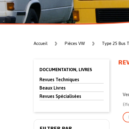
Accueil
Pièces VW
Type 25 Bus 
REV
DOCUMENTATION, LIVRES
Revues Techniques
Beaux Livres
Ve
Revues Spécialisées
Eff
FILTRER PAR