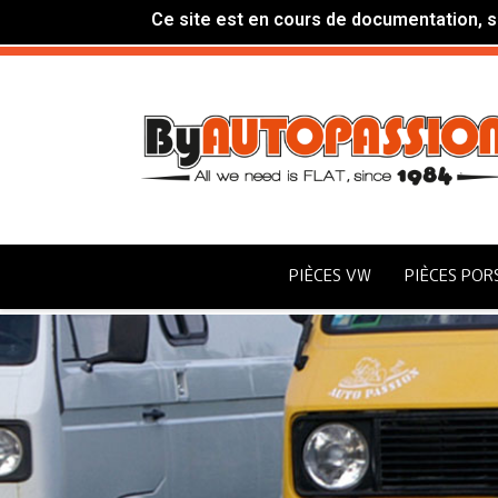
Ce site est en cours de documentation, si
PIÈCES VW
PIÈCES POR