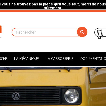
 vous ne trouvez pas la pièce qu’il vous faut, merci de nous
sûrement.

SCHE
LA MÉCANIQUE
LA CARROSSERIE
DOCUMENTATI