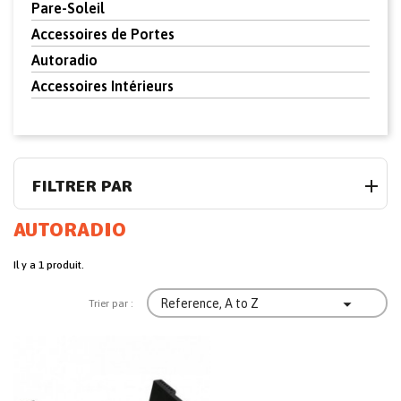
Pare-Soleil
Accessoires de Portes
Autoradio
Accessoires Intérieurs
FILTRER PAR
AUTORADIO
Il y a 1 produit.

Reference, A to Z
Trier par :