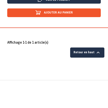
AJOUTER AU PANIER
Affichage 1-1 de 1 article(s)

Retour en haut