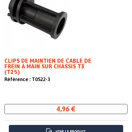
CLIPS DE MAINTIEN DE CABLE DE
FREIN A MAIN SUR CHASSIS T3
(T25)
Référence :
T0522-3
4,96 €
VOIR LE PRODUIT