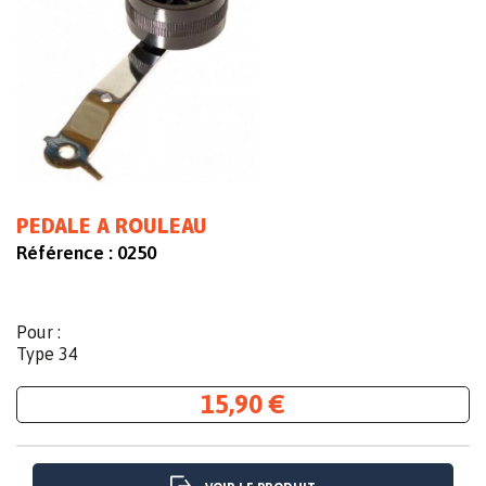
PEDALE A ROULEAU
Référence :
0250
Pour :
Type 34
15,90 €