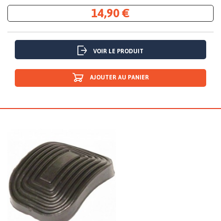
14,90 €
VOIR LE PRODUIT
AJOUTER AU PANIER