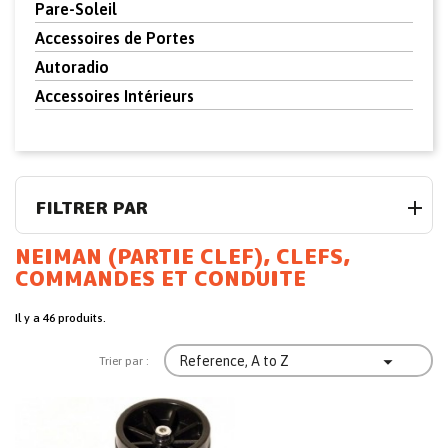
Pare-Soleil
Accessoires de Portes
Autoradio
Accessoires Intérieurs
FILTRER PAR
NEIMAN (PARTIE CLEF), CLEFS,
COMMANDES ET CONDUITE
Il y a 46 produits.

Reference, A to Z
Trier par :