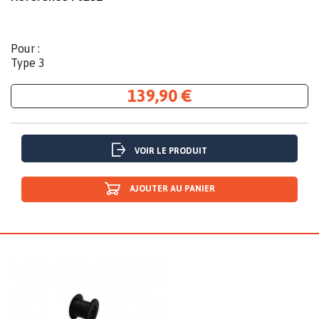
Pour :
Type 3
139,90 €
VOIR LE PRODUIT
AJOUTER AU PANIER