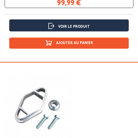
99,99 €
VOIR LE PRODUIT
AJOUTER AU PANIER