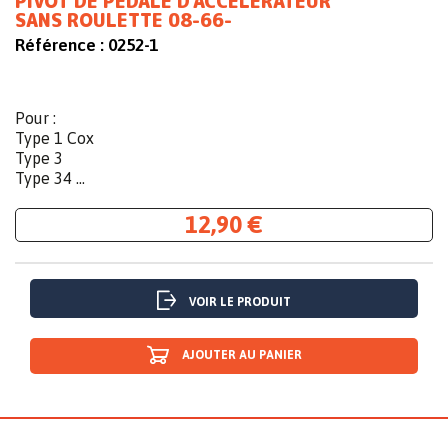
PIVOT DE PEDALE D'ACCELERATEUR
SANS ROULETTE 08-66-
Référence :
0252-1
Pour :
Type 1 Cox
Type 3
Type 34 ...
12,90 €
VOIR LE PRODUIT
AJOUTER AU PANIER