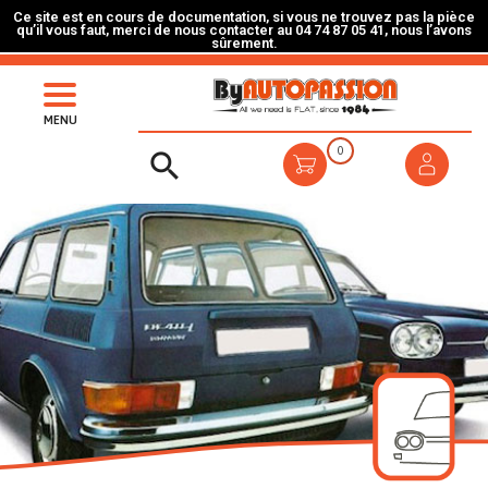
Ce site est en cours de documentation, si vous ne trouvez pas la pièce
qu’il vous faut, merci de nous contacter au 04 74 87 05 41, nous l’avons
sûrement.
MENU
0
