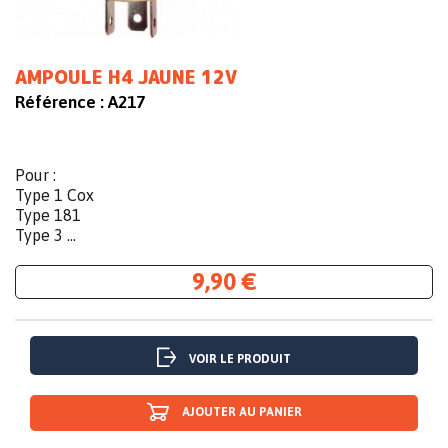
AMPOULE H4 JAUNE 12V
Référence :
A217
Pour :
Type 1 Cox
Type 181
Type 3 ...
9,90 €
VOIR LE PRODUIT
AJOUTER AU PANIER