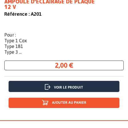
AMPOULE D'ECLAIRAGE DE PLAQUE
12 V
Référence :
A201
Pour :
Type 1 Cox
Type 181
Type 3 ...
2,00 €
VOIR LE PRODUIT
AJOUTER AU PANIER