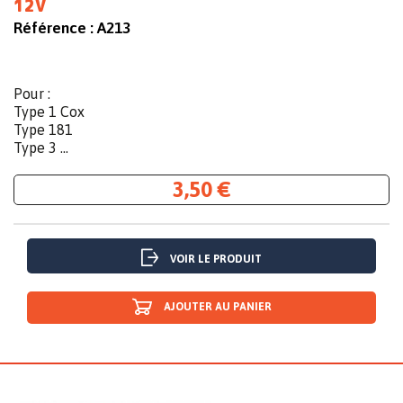
12V
Référence :
A213
Pour :
Type 1 Cox
Type 181
Type 3 ...
3,50 €
VOIR LE PRODUIT
AJOUTER AU PANIER