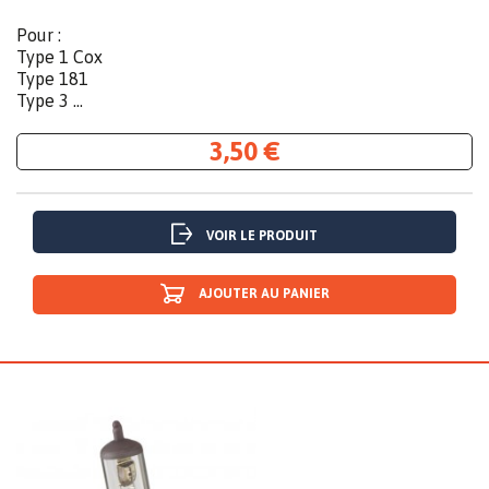
Pour :
Type 1 Cox
Type 181
Type 3 ...
3,50 €
VOIR LE PRODUIT
AJOUTER AU PANIER