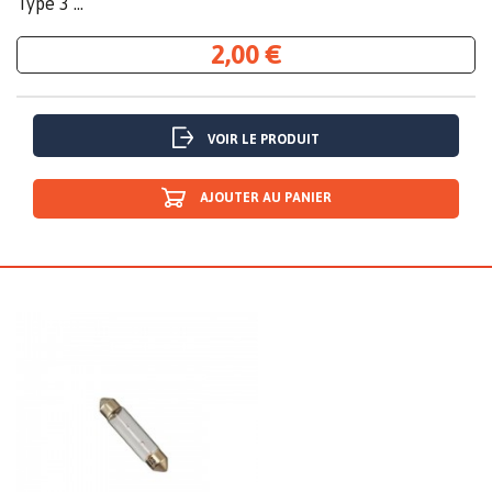
Type 3 ...
2,00 €
VOIR LE PRODUIT
AJOUTER AU PANIER