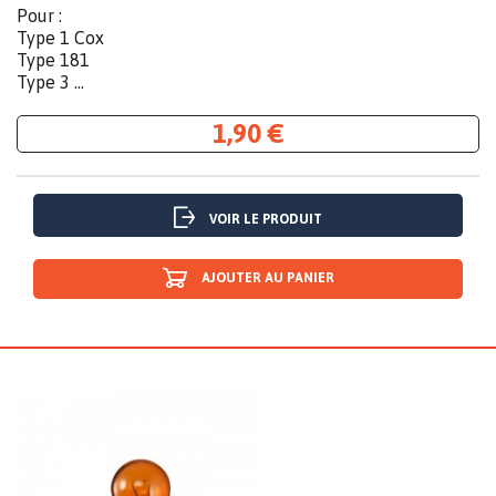
Pour :
Type 1 Cox
Type 181
Type 3 ...
1,90 €
VOIR LE PRODUIT
AJOUTER AU PANIER