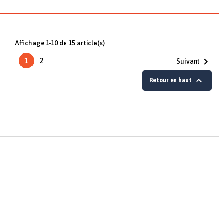
Affichage 1-10 de 15 article(s)

1
2
Suivant

Retour en haut