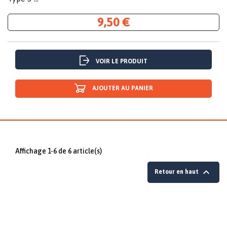
9,50 €
VOIR LE PRODUIT
AJOUTER AU PANIER
Affichage 1-6 de 6 article(s)

Retour en haut