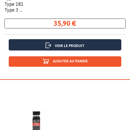
Type 181
Type 3 ...
35,90 €
VOIR LE PRODUIT
AJOUTER AU PANIER