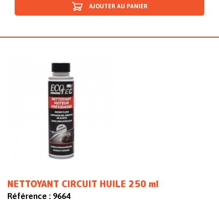
AJOUTER AU PANIER
NETTOYANT CIRCUIT HUILE 250 ml
Référence :
9664