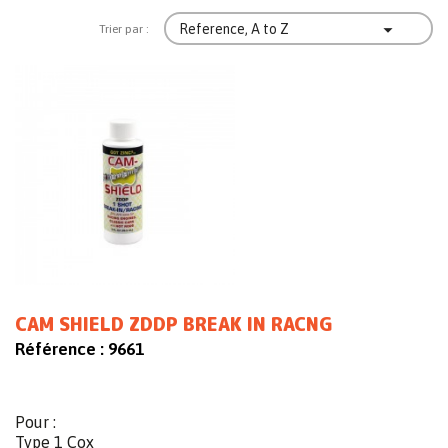

Reference, A to Z
Trier par :
CAM SHIELD ZDDP BREAK IN RACNG
Référence :
9661
Pour :
Type 1 Cox