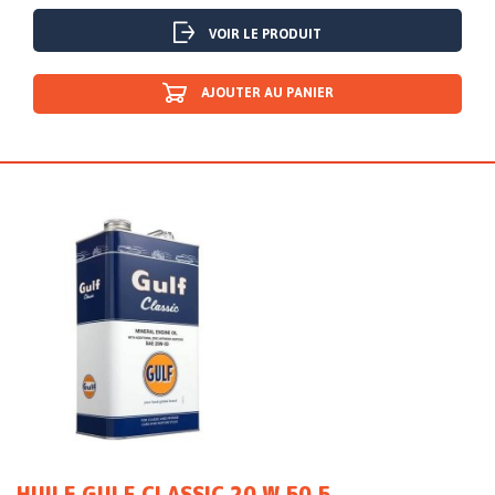
VOIR LE PRODUIT
AJOUTER AU PANIER
HUILE GULF CLASSIC 20 W 50 5