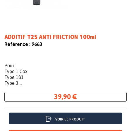
ADDITIF T2S ANTI FRICTION 100ml
Référence :
9663
Pour :
Type 1 Cox
Type 181
Type 3 ...
39,90 €
VOIR LE PRODUIT