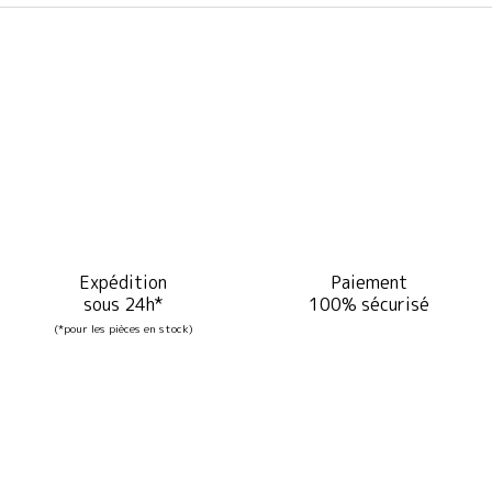
Expédition
Paiement
sous 24h*
100% sécurisé
(*pour les pièces en stock)