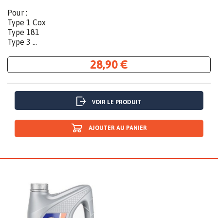
Pour :
Type 1 Cox
Type 181
Type 3 ...
28,90 €
VOIR LE PRODUIT
AJOUTER AU PANIER