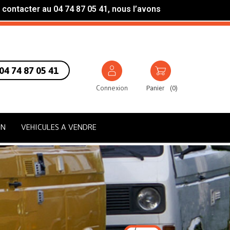
 contacter au 04 74 87 05 41, nous l’avons
04 74 87 05 41
Connexion
Panier
(
0
)
ON
VEHICULES A VENDRE