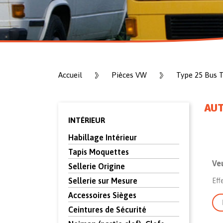
Accueil
Pièces VW
Type 25 Bus 
AU
INTÉRIEUR
Habillage Intérieur
Tapis Moquettes
Ve
Sellerie Origine
Sellerie sur Mesure
Eff
Accessoires Sièges
Ceintures de Sécurité