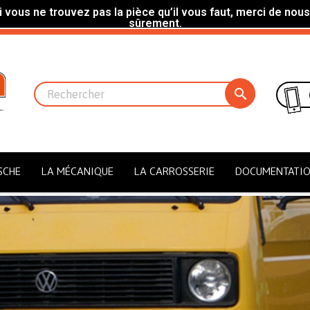
 vous ne trouvez pas la pièce qu’il vous faut, merci de nous
sûrement.

SCHE
LA MÉCANIQUE
LA CARROSSERIE
DOCUMENTATI