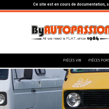
Ce site est en cours de documentation, si
PIÈCES VW
PIÈCES POR