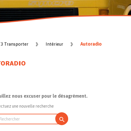
Autoradio
T3 Transporter
Intérieur
TORADIO
uillez nous excuser pour le désagrément.
ectuez une nouvelle recherche
