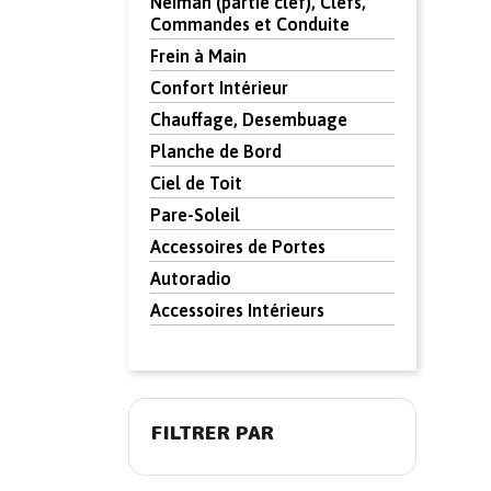
Neiman (partie clef), Clefs,
Commandes et Conduite
Frein à Main
Confort Intérieur
Chauffage, Desembuage
Planche de Bord
Ciel de Toit
Pare-Soleil
Accessoires de Portes
Autoradio
Accessoires Intérieurs
FILTRER PAR