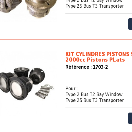
Type 2 Bus T2 Bay Window
Type 25 Bus T3 Transporter
KIT CYLINDRES PISTONS
2000cc Pistons PLats
Référence :
1703-2
Pour :
Type 2 Bus T2 Bay Window
Type 25 Bus T3 Transporter