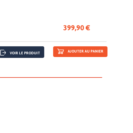
399,90 €
AJOUTER AU PANIER
VOIR LE PRODUIT