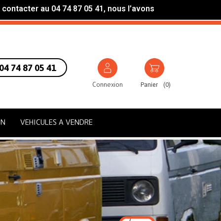
 contacter au 04 74 87 05 41, nous l’avons
04 74 87 05 41
Connexion
Panier
(
0
)
ON
VEHICULES A VENDRE