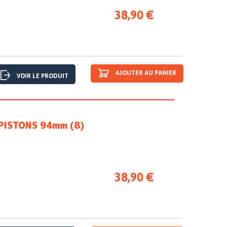
38,90 €
AJOUTER AU PANIER
VOIR LE PRODUIT
PISTONS 94mm (8)
38,90 €