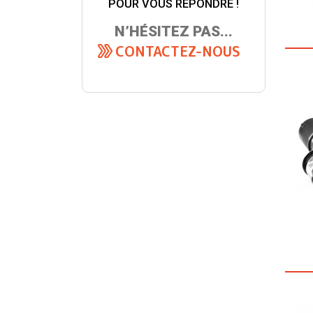
POUR VOUS RÉPONDRE !
N’HÉSITEZ PAS...
CONTACTEZ-NOUS