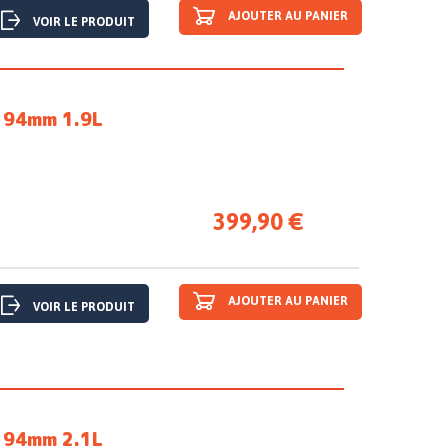
AJOUTER AU PANIER
VOIR LE PRODUIT
N 94mm 1.9L
399,90 €
AJOUTER AU PANIER
VOIR LE PRODUIT
N 94mm 2.1L