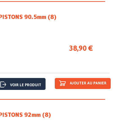
PISTONS 90.5mm (8)
38,90 €
AJOUTER AU PANIER
VOIR LE PRODUIT
PISTONS 92mm (8)