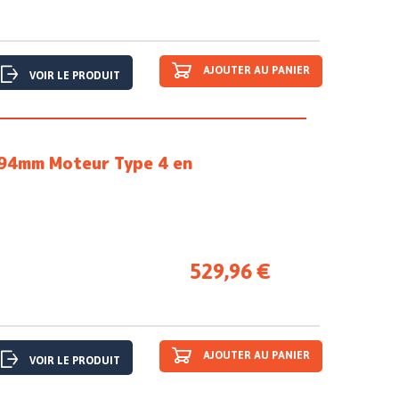
AJOUTER AU PANIER
VOIR LE PRODUIT
 94mm Moteur Type 4 en
529,96 €
AJOUTER AU PANIER
VOIR LE PRODUIT