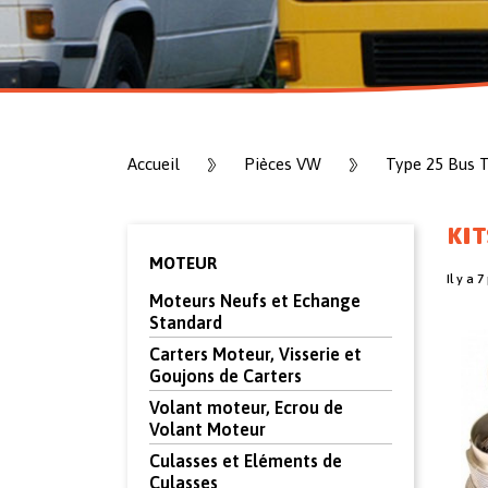
Accueil
Pièces VW
Type 25 Bus 
KIT
MOTEUR
Il y a 7
Moteurs Neufs et Echange
Standard
Carters Moteur, Visserie et
Goujons de Carters
Volant moteur, Ecrou de
Volant Moteur
Culasses et Eléments de
Culasses