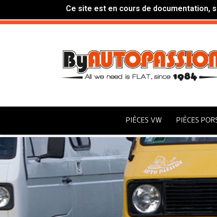
Ce site est en cours de documentation, si
PIÈCES VW
PIÈCES POR