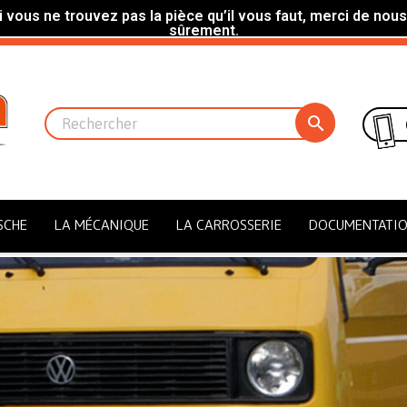
 vous ne trouvez pas la pièce qu’il vous faut, merci de nous
sûrement.

SCHE
LA MÉCANIQUE
LA CARROSSERIE
DOCUMENTATI