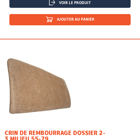
VOIR LE PRODUIT
AJOUTER AU PANIER
CRIN DE REMBOURRAGE DOSSIER 2-
3 MILIEU 55-79