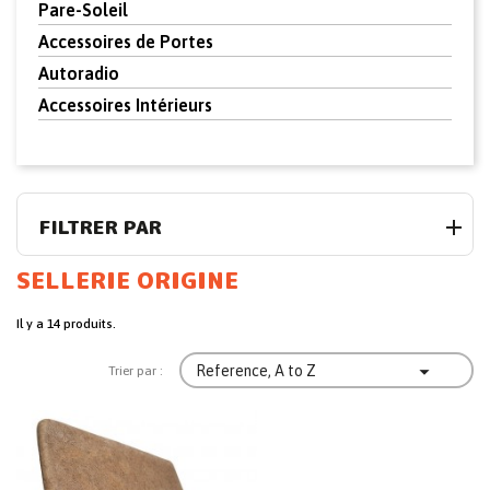
Pare-Soleil
Accessoires de Portes
Autoradio
Accessoires Intérieurs
FILTRER PAR
SELLERIE ORIGINE
Il y a 14 produits.

Reference, A to Z
Trier par :