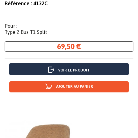
Référence :
4132C
Pour :
Type 2 Bus T1 Split
69,50 €
VOIR LE PRODUIT
AJOUTER AU PANIER