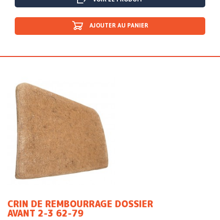
AJOUTER AU PANIER
CRIN DE REMBOURRAGE DOSSIER
AVANT 2-3 62-79