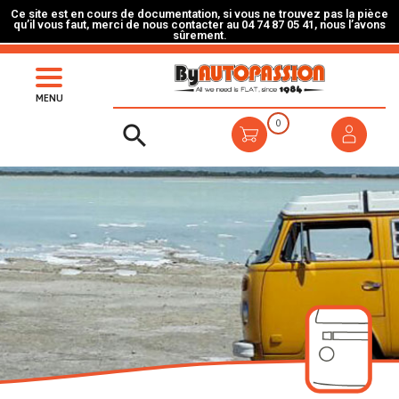
Ce site est en cours de documentation, si vous ne trouvez pas la pièce
qu’il vous faut, merci de nous contacter au 04 74 87 05 41, nous l’avons
sûrement.
MENU
0
