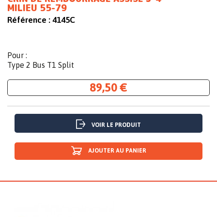
MILIEU 55-79
Référence :
4145C
Pour :
Type 2 Bus T1 Split
89,50 €
VOIR LE PRODUIT
AJOUTER AU PANIER