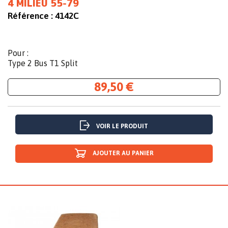
4 MILIEU 55-79
Référence :
4142C
Pour :
Type 2 Bus T1 Split
89,50 €
VOIR LE PRODUIT
AJOUTER AU PANIER