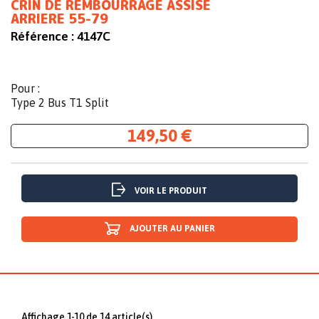
CRIN DE REMBOURRAGE ASSISE
ARRIERE 55-79
Référence :
4147C
Pour :
Type 2 Bus T1 Split
149,50 €
VOIR LE PRODUIT
AJOUTER AU PANIER
Affichage 1-10 de 14 article(s)