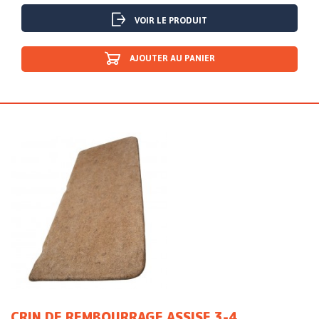
VOIR LE PRODUIT
AJOUTER AU PANIER
CRIN DE REMBOURRAGE ASSISE 3-4