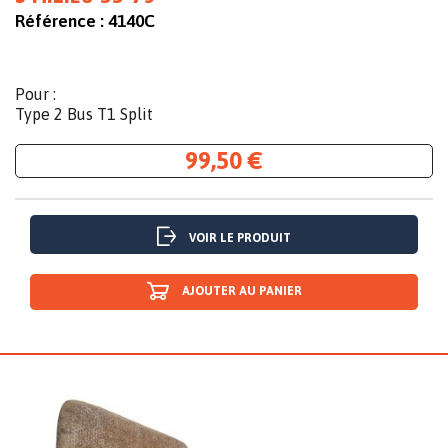
Référence :
4140C
Pour :
Type 2 Bus T1 Split
99,50 €
VOIR LE PRODUIT
AJOUTER AU PANIER