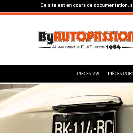
Ce site est en cours de documentation, si
PIÈCES VW
PIÈCES POR