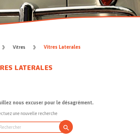
Vitres Laterales
Vitres
TRES LATERALES
uillez nous excuser pour le désagrément.
ectuez une nouvelle recherche
