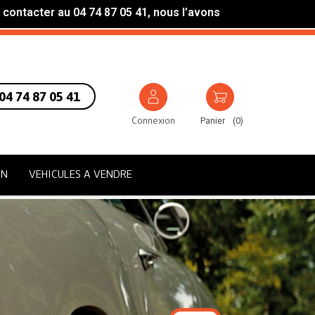
 contacter au 04 74 87 05 41, nous l’avons
04 74 87 05 41
Connexion
Panier
(
0
)
ON
VEHICULES A VENDRE