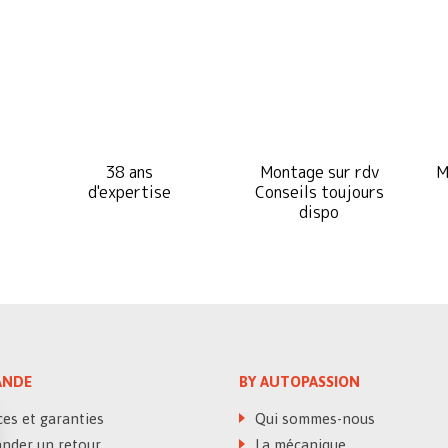
38 ans
Montage sur rdv
M
d'expertise
Conseils toujours
dispo
NDE
BY AUTOPASSION
es et garanties
Qui sommes-nous
der un retour
La mécanique