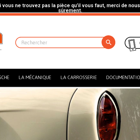
 vous ne trouvez pas la pièce qu’il vous faut, merci de nous
sûrement.

SCHE
LA MÉCANIQUE
LA CARROSSERIE
DOCUMENTATI