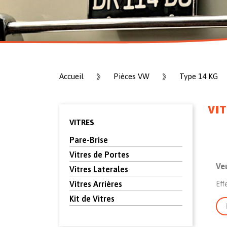
Accueil
Pièces VW
Type 14 KG
VI
VITRES
Pare-Brise
Vitres de Portes
Ve
Vitres Laterales
Vitres Arrières
Eff
Kit de Vitres