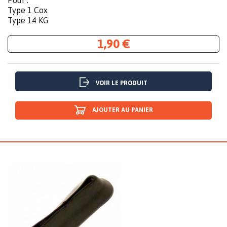
Type 1 Cox
Type 14 KG
1,90 €
VOIR LE PRODUIT
AJOUTER AU PANIER