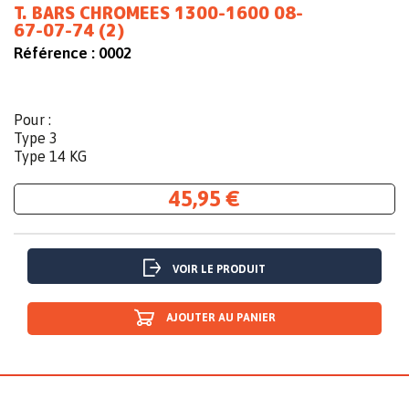
T. BARS CHROMEES 1300-1600 08-
67-07-74 (2)
Référence :
0002
Pour :
Type 3
Type 14 KG
45,95 €
VOIR LE PRODUIT
AJOUTER AU PANIER