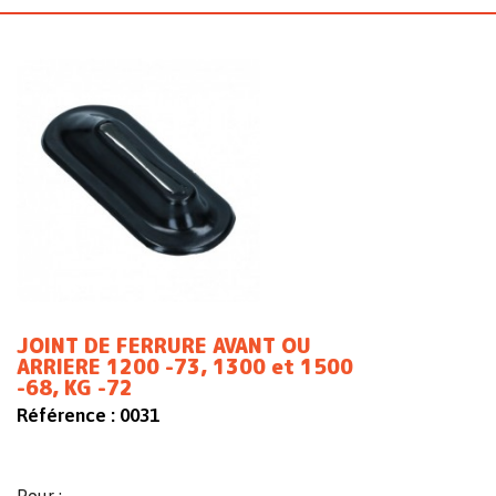
JOINT DE FERRURE AVANT OU
ARRIERE 1200 -73, 1300 et 1500
-68, KG -72
Référence :
0031
Pour :