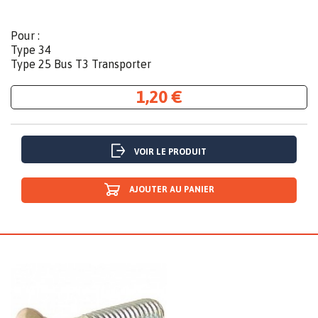
Pour :
Type 34
Type 25 Bus T3 Transporter
1,20 €
VOIR LE PRODUIT
AJOUTER AU PANIER