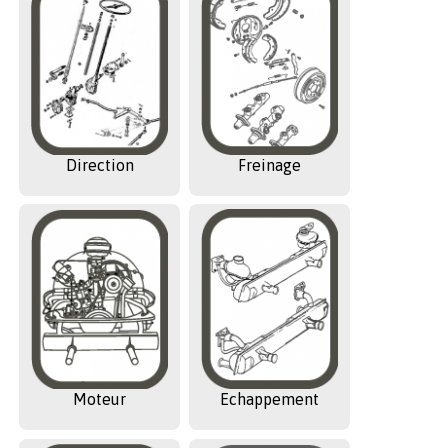
Direction
Freinage
Moteur
Echappement