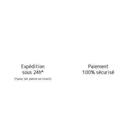
Expédition
Paiement
sous 24h*
100% sécurisé
(*pour les pièces en stock)