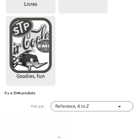
Livres
Goodies, Fun
Il y a 1544 produits.

Reference, A to Z
Trier par :