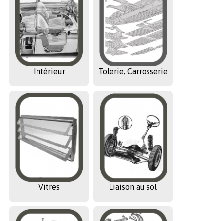
Intérieur
Tolerie, Carrosserie
Vitres
Liaison au sol