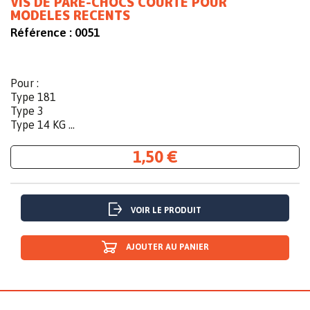
VIS DE PARE-CHOCS COURTE POUR
MODELES RECENTS
Référence :
0051
Pour :
Type 181
Type 3
Type 14 KG ...
1,50 €
VOIR LE PRODUIT
AJOUTER AU PANIER