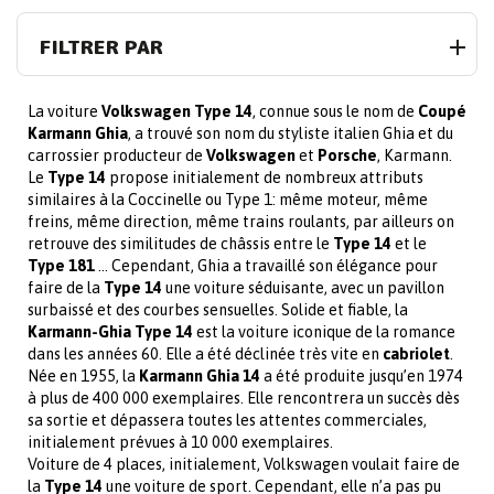
FILTRER PAR
La voiture
Volkswagen Type 14
, connue sous le nom de
Coupé
Karmann Ghia
, a trouvé son nom du styliste italien Ghia et du
carrossier producteur de
Volkswagen
et
Porsche
, Karmann.
Le
Type 14
propose initialement de nombreux attributs
similaires à la Coccinelle ou Type 1: même moteur, même
freins, même direction, même trains roulants, par ailleurs on
retrouve des similitudes de châssis entre le
Type 14
et le
Type 181
… Cependant, Ghia a travaillé son élégance pour
faire de la
Type 14
une voiture séduisante, avec un pavillon
surbaissé et des courbes sensuelles. Solide et fiable, la
Karmann-Ghia Type 14
est la voiture iconique de la romance
dans les années 60. Elle a été déclinée très vite en
cabriolet
.
Née en 1955, la
Karmann Ghia 14
a été produite jusqu’en 1974
à plus de 400 000 exemplaires. Elle rencontrera un succès dès
sa sortie et dépassera toutes les attentes commerciales,
initialement prévues à 10 000 exemplaires.
Voiture de 4 places, initialement, Volkswagen voulait faire de
la
Type 14
une voiture de sport. Cependant, elle n’a pas pu