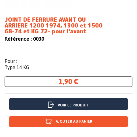
JOINT DE FERRURE AVANT OU
ARRIERE 1200 1974, 1300 et 1500
68-74 et KG 72- pour l'avant
Référence :
0030
Pour :
Type 14 KG
1,90 €
VOIR LE PRODUIT
AJOUTER AU PANIER