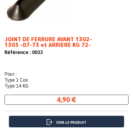
JOINT DE FERRURE AVANT 1302-
1303 -07-73 et ARRIERE KG 72-
Référence :
0033
Pour :
Type 1 Cox
Type 14 KG
4,90 €
VOIR LE PRODUIT