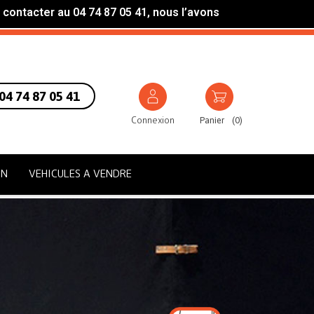
 contacter au 04 74 87 05 41, nous l’avons
04 74 87 05 41
Connexion
Panier
(
0
)
ON
VEHICULES A VENDRE