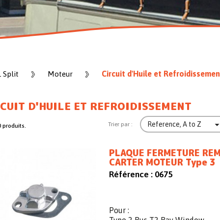
Circuit d'Huile et Refroidissemen
 Split
Moteur
CUIT D'HUILE ET REFROIDISSEMENT
Reference, A to Z
Trier par :
0 produits.
PLAQUE FERMETURE REM
CARTER MOTEUR Type 3
Référence :
0675
Pour :