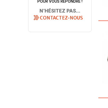
POUR VOUS RÉPONDRE !
N’HÉSITEZ PAS...
CONTACTEZ-NOUS