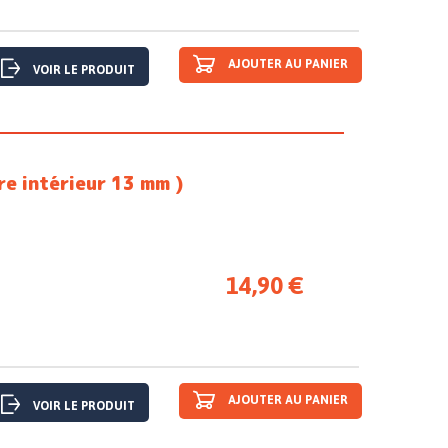
AJOUTER AU PANIER
VOIR LE PRODUIT
e intérieur 13 mm )
14,90 €
AJOUTER AU PANIER
VOIR LE PRODUIT