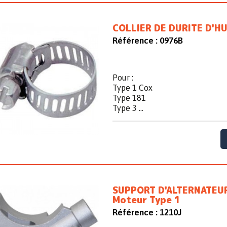
COLLIER DE DURITE D'HU
Référence :
0976B
Pour :
Type 1 Cox
Type 181
Type 3 ...
SUPPORT D'ALTERNATEU
Moteur Type 1
Référence :
1210J