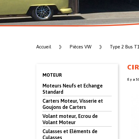
Accueil
Pièces VW
Type 2 Bus T1
CIR
MOTEUR
Il y a 5
Moteurs Neufs et Echange
Standard
Carters Moteur, Visserie et
Goujons de Carters
Volant moteur, Ecrou de
Volant Moteur
Culasses et Eléments de
Culasses