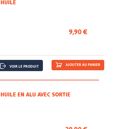
 HUILE
9,90 €
AJOUTER AU PANIER
VOIR LE PRODUIT
HUILE EN ALU AVEC SORTIE