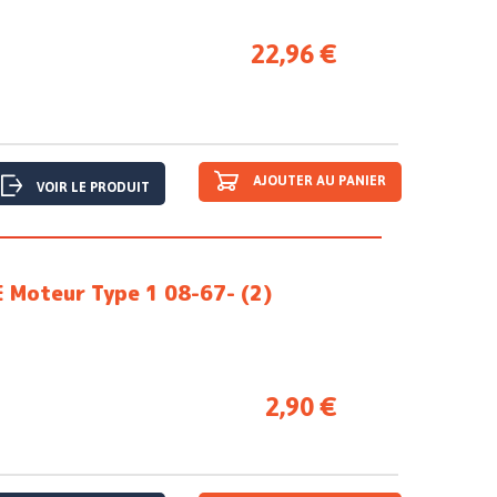
22,96 €
AJOUTER AU PANIER
VOIR LE PRODUIT
 Moteur Type 1 08-67- (2)
2,90 €