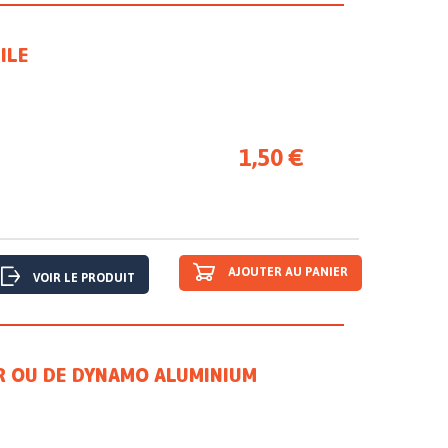
ILE
1,50 €
AJOUTER AU PANIER
VOIR LE PRODUIT
R OU DE DYNAMO ALUMINIUM