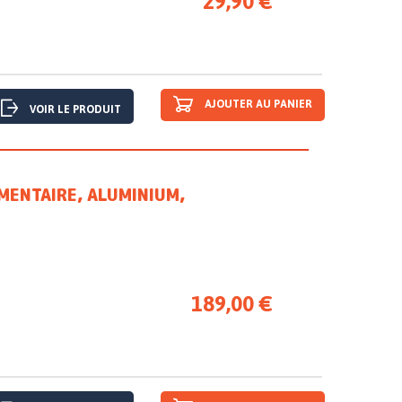
29,90 €
AJOUTER AU PANIER
VOIR LE PRODUIT
MENTAIRE, ALUMINIUM,
189,00 €