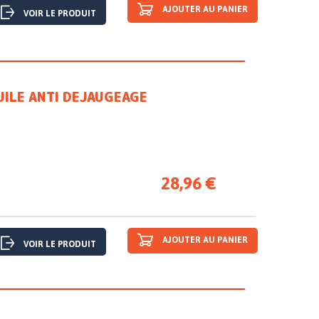
AJOUTER AU PANIER
VOIR LE PRODUIT
UILE ANTI DEJAUGEAGE
28,96 €
AJOUTER AU PANIER
VOIR LE PRODUIT