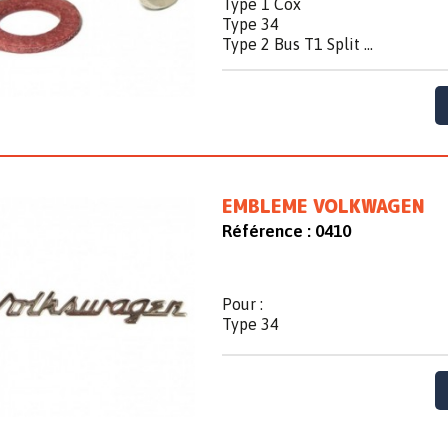
Type 1 Cox
Type 34
Type 2 Bus T1 Split ...
EMBLEME VOLKWAGEN
Référence :
0410
Pour :
Type 34