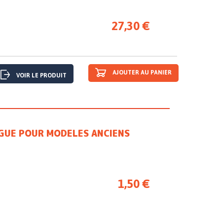
27,30 €
AJOUTER AU PANIER
VOIR LE PRODUIT
NGUE POUR MODELES ANCIENS
1,50 €