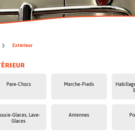
Extérieur
TÉRIEUR
Pare-Chocs
Marche-Pieds
Habillag
ssuie-Glaces, Lave-
Antennes
Po
Glaces