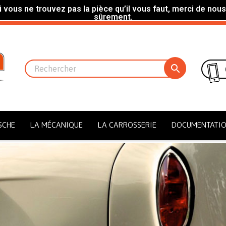
 vous ne trouvez pas la pièce qu’il vous faut, merci de nous
sûrement.

SCHE
LA MÉCANIQUE
LA CARROSSERIE
DOCUMENTATI