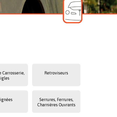
e Carrosserie,
Retroviseurs
Sigles
ignées
Serrures, Ferrures,
Charnières Ouvrants