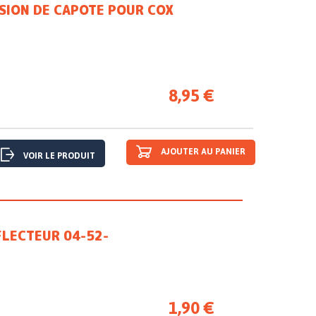
NSION DE CAPOTE POUR COX
8,95 €
AJOUTER AU PANIER
VOIR LE PRODUIT
FLECTEUR 04-52-
1,90 €