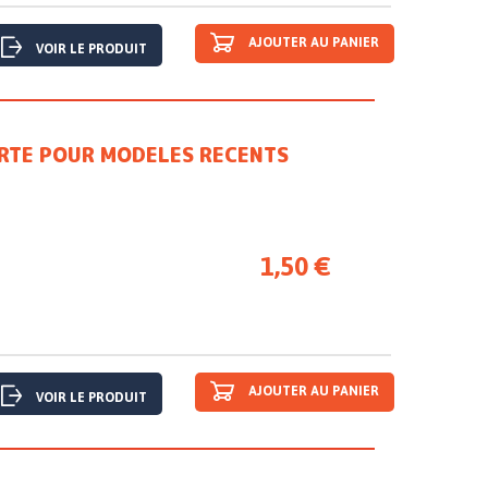
AJOUTER AU PANIER
VOIR LE PRODUIT
URTE POUR MODELES RECENTS
1,50 €
AJOUTER AU PANIER
VOIR LE PRODUIT