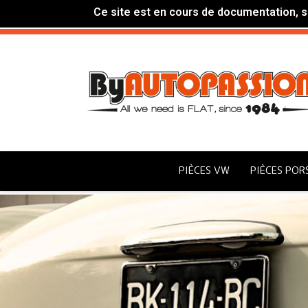
Ce site est en cours de documentation, si
PIÈCES VW
PIÈCES POR