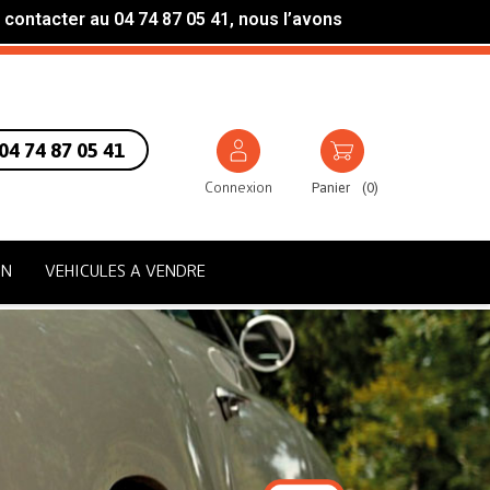
 contacter au 04 74 87 05 41, nous l’avons
04 74 87 05 41
Connexion
Panier
(
0
)
ON
VEHICULES A VENDRE