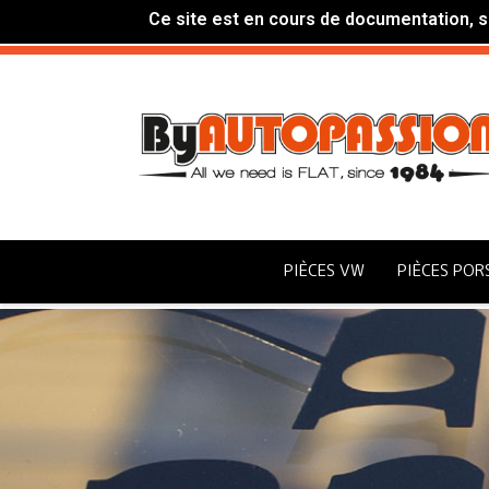
Ce site est en cours de documentation, si
PIÈCES VW
PIÈCES POR