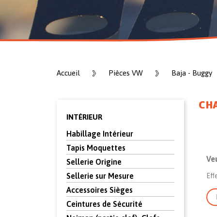
Accueil
Pièces VW
Baja - Buggy
CH
INTÉRIEUR
Habillage Intérieur
Tapis Moquettes
Ve
Sellerie Origine
Sellerie sur Mesure
Eff
Accessoires Sièges
Ceintures de Sécurité