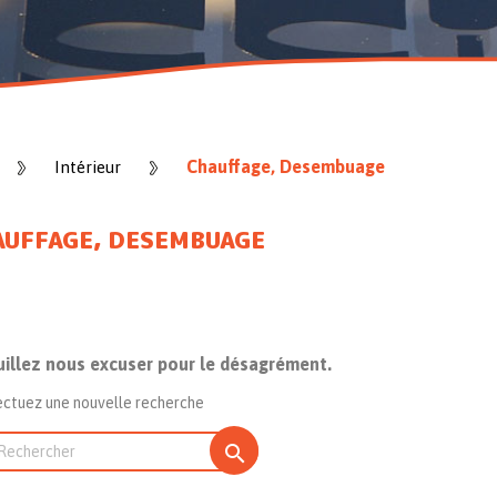
Chauffage, Desembuage
Intérieur
AUFFAGE, DESEMBUAGE
uillez nous excuser pour le désagrément.
ectuez une nouvelle recherche
