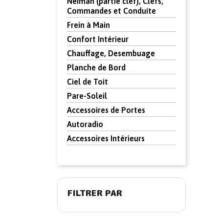
Neiman (partie clef), Clefs,
Commandes et Conduite
Frein à Main
Confort Intérieur
Chauffage, Desembuage
Planche de Bord
Ciel de Toit
Pare-Soleil
Accessoires de Portes
Autoradio
Accessoires Intérieurs
FILTRER PAR