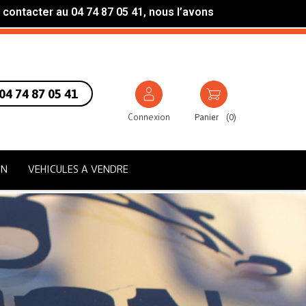
 contacter au 04 74 87 05 41, nous l’avons
04 74 87 05 41
Connexion
Panier
(
0
)
ON
VEHICULES A VENDRE