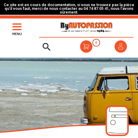
Ce site est en cours de documentation, si vous ne trouvez pas la pièce
qu’il vous faut, merci de nous contacter au 04 74 87 05 41, nous l’avons
sûrement.
MENU
0
