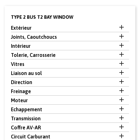
TYPE 2 BUS T2 BAY WINDOW

Extérieur

Joints, Caoutchoucs

Intérieur

Tolerie, Carrosserie

Vitres

Liaison au sol

Direction

Freinage

Moteur

Echappement

Transmission

Coffre AV-AR

Circuit Carburant