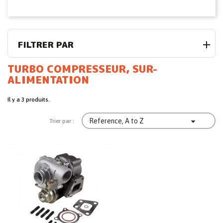
FILTRER PAR
TURBO COMPRESSEUR, SUR-
ALIMENTATION
Il y a 3 produits.

Reference, A to Z
Trier par :