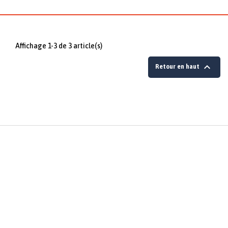
Affichage 1-3 de 3 article(s)

Retour en haut