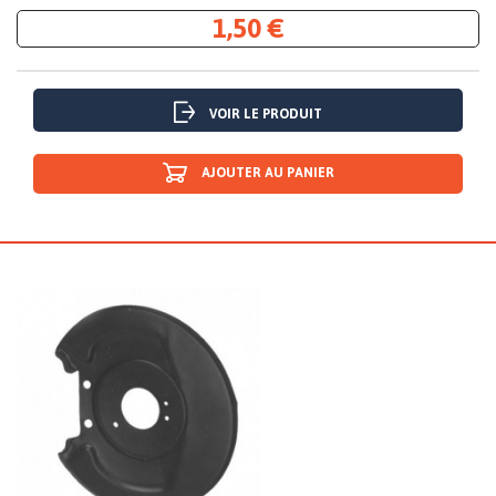
1,50 €
VOIR LE PRODUIT
AJOUTER AU PANIER