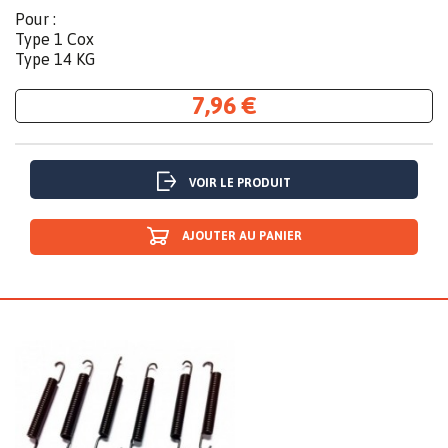
Pour :
Type 1 Cox
Type 14 KG
7,96 €
VOIR LE PRODUIT
AJOUTER AU PANIER