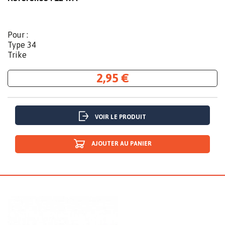
Pour :
Type 34
Trike
2,95 €
VOIR LE PRODUIT
AJOUTER AU PANIER