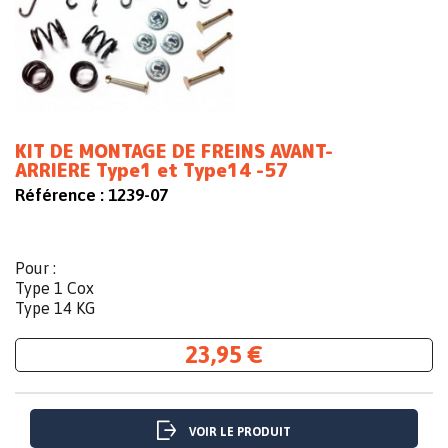
KIT DE MONTAGE DE FREINS AVANT-
ARRIERE Type1 et Type14 -57
Référence :
1239-07
Pour :
Type 1 Cox
Type 14 KG
23,95 €
VOIR LE PRODUIT