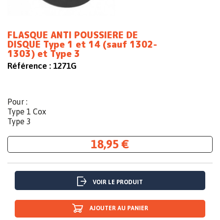
FLASQUE ANTI POUSSIERE DE
DISQUE Type 1 et 14 (sauf 1302-
1303) et Type 3
Référence :
1271G
Pour :
Type 1 Cox
Type 3
18,95 €
VOIR LE PRODUIT
AJOUTER AU PANIER