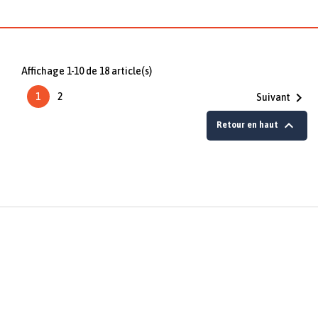
Affichage 1-10 de 18 article(s)

1
2
Suivant

Retour en haut