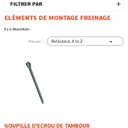
FILTRER PAR
ELÉMENTS DE MONTAGE FREINAGE
Il y a 18 produits.

Reference, A to Z
Trier par :
GOUPILLE D'ECROU DE TAMBOUR