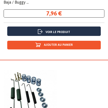
Baja / Buggy ...
7,96 €
VOIR LE PRODUIT
AJOUTER AU PANIER