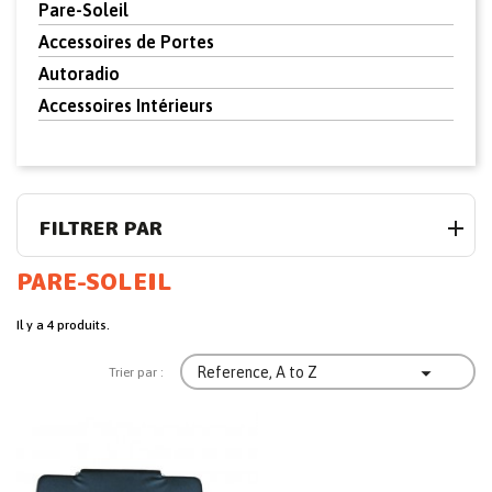
Pare-Soleil
Accessoires de Portes
Autoradio
Accessoires Intérieurs
FILTRER PAR
PARE-SOLEIL
Il y a 4 produits.

Reference, A to Z
Trier par :