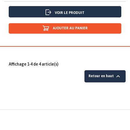
VOIR LE PRODUIT
AJOUTER AU PANIER
Affichage 1-4 de 4 article(s)

Retour en haut