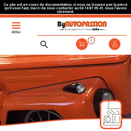
Ce site est en cours de documentation, si vous ne trouvez pas la pièce
qu’il vous faut, merci de nous contacter au 04 74 87 05 41, nous l’avons
sûrement.
MENU
0
