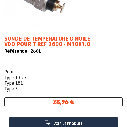
SONDE DE TEMPERATURE D HUILE
VDO POUR T REF 2600 - M10X1.0
Référence :
2601
Pour :
Type 1 Cox
Type 181
Type 3 ...
28,96 €
VOIR LE PRODUIT