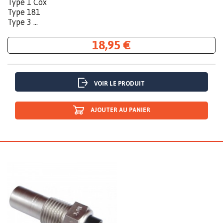
Type 1 Cox
Type 181
Type 3 ...
18,95 €
VOIR LE PRODUIT
AJOUTER AU PANIER