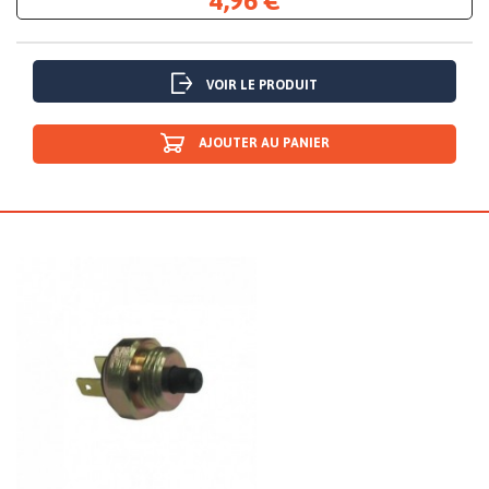
4,96 €
VOIR LE PRODUIT
AJOUTER AU PANIER