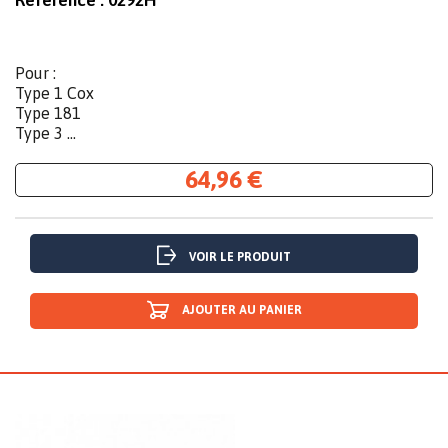
Référence :
0292H
Pour :
Type 1 Cox
Type 181
Type 3 ...
64,96 €
VOIR LE PRODUIT
AJOUTER AU PANIER