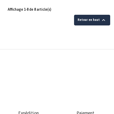
Affichage 1-8 de 8 article(s)

Retour en haut
Expédition
Paiement