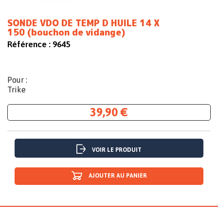
SONDE VDO DE TEMP D HUILE 14 X
150 (bouchon de vidange)
Référence :
9645
Pour :
Trike
39,90 €
VOIR LE PRODUIT
AJOUTER AU PANIER