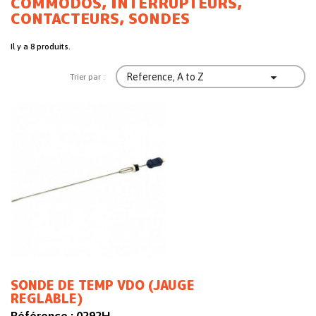
COMMODOS, INTERRUPTEURS,
CONTACTEURS, SONDES
Il y a 8 produits.

Reference, A to Z
Trier par :
SONDE DE TEMP VDO (JAUGE
REGLABLE)