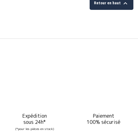

Retour en haut
Expédition
Paiement
sous 24h*
100% sécurisé
(*pour les pièces en stock)