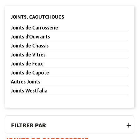
JOINTS, CAOUTCHOUCS
Joints de Carrosserie
Joints d'Ouvrants
Joints de Chassis
Joints de Vitres
Joints de Feux
Joints de Capote
Autres Joints
Joints Westfalia
FILTRER PAR