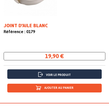
JOINT D'AILE BLANC
Référence :
0179
19,90 €
VOIR LE PRODUIT
AJOUTER AU PANIER