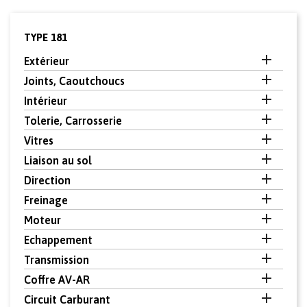
TYPE 181

Extérieur

Joints, Caoutchoucs

Intérieur

Tolerie, Carrosserie

Vitres

Liaison au sol

Direction

Freinage

Moteur

Echappement

Transmission

Coffre AV-AR

Circuit Carburant