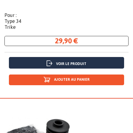
Pour :
Type 34
Trike
29,90 €
VOIR LE PRODUIT
AJOUTER AU PANIER