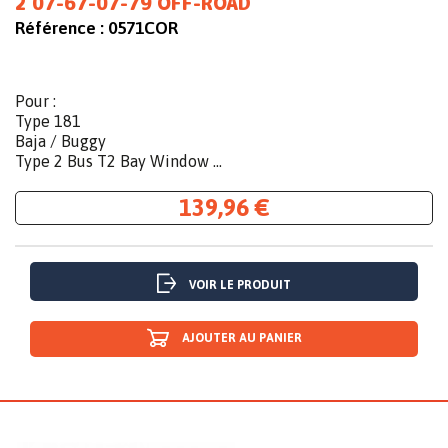
2 07-67-07-79 OFF-ROAD
Référence :
0571COR
Pour :
Type 181
Baja / Buggy
Type 2 Bus T2 Bay Window ...
139,96 €
VOIR LE PRODUIT
AJOUTER AU PANIER