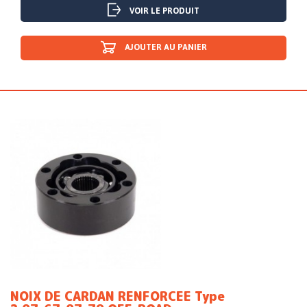
VOIR LE PRODUIT
AJOUTER AU PANIER
NOIX DE CARDAN RENFORCEE Type