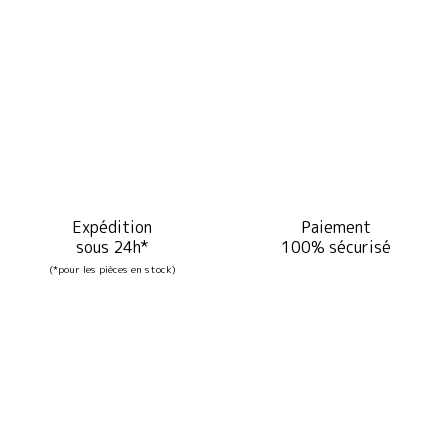
Expédition
Paiement
sous 24h*
100% sécurisé
(*pour les pièces en stock)