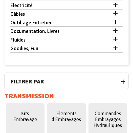

Electricité

Câbles

Outillage Entretien

Documentation, Livres

Fluides

Goodies, Fun
FILTRER PAR
TRANSMISSION
Kits
Eléments
Commandes
Embrayage
d'Embrayages
Embrayages
Hydrauliques