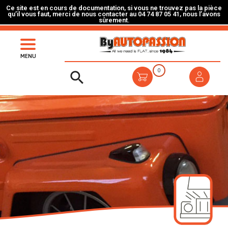
Ce site est en cours de documentation, si vous ne trouvez pas la pièce
qu’il vous faut, merci de nous contacter au 04 74 87 05 41, nous l’avons
sûrement.
MENU
0
