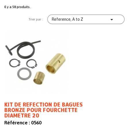
Il y a 58 produits.

Reference, A to Z
Trier par :
KIT DE REFECTION DE BAGUES
BRONZE POUR FOURCHETTE
DIAMETRE 20
Référence :
0560