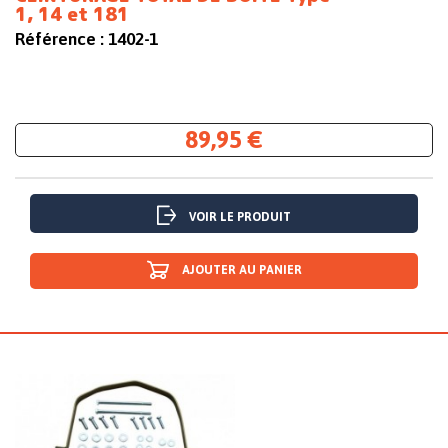
1, 14 et 181
Référence :
1402-1
89,95 €
VOIR LE PRODUIT
AJOUTER AU PANIER