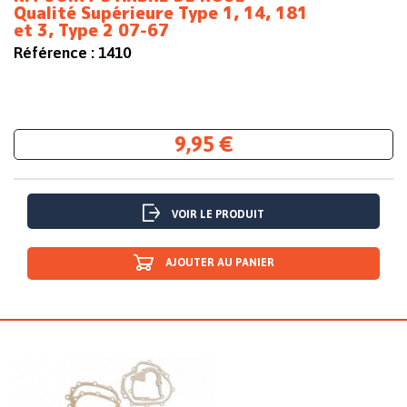
Qualité Supérieure Type 1, 14, 181
et 3, Type 2 07-67
Référence :
1410
9,95 €
VOIR LE PRODUIT
AJOUTER AU PANIER