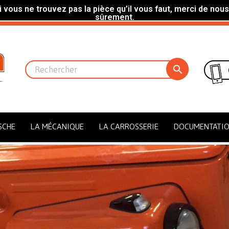
 vous ne trouvez pas la pièce qu’il vous faut, merci de nous
sûrement.

SCHE
LA MÉCANIQUE
LA CARROSSERIE
DOCUMENTATI