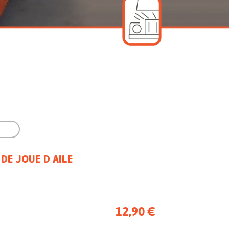

DE JOUE D AILE
12,90 €