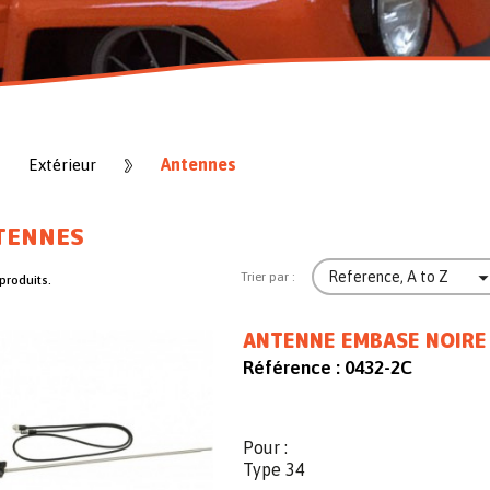
Antennes
Extérieur
TENNES
Reference, A to Z
Trier par :
 produits.
ANTENNE EMBASE NOIRE 
Référence :
0432-2C
Pour :
Type 34