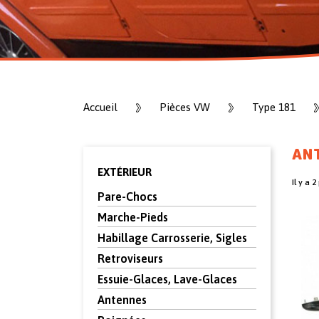
Accueil
Pièces VW
Type 181
AN
EXTÉRIEUR
Il y a 2
Pare-Chocs
Marche-Pieds
Habillage Carrosserie, Sigles
Retroviseurs
Essuie-Glaces, Lave-Glaces
Antennes