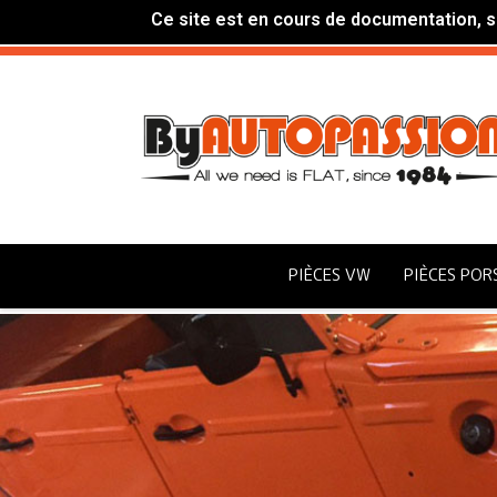
Ce site est en cours de documentation, si
PIÈCES VW
PIÈCES POR