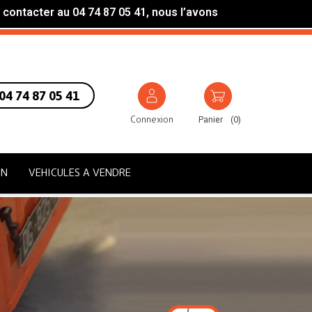
 contacter au 04 74 87 05 41, nous l’avons
04 74 87 05 41
Connexion
Panier
(
0
)
ON
VEHICULES A VENDRE