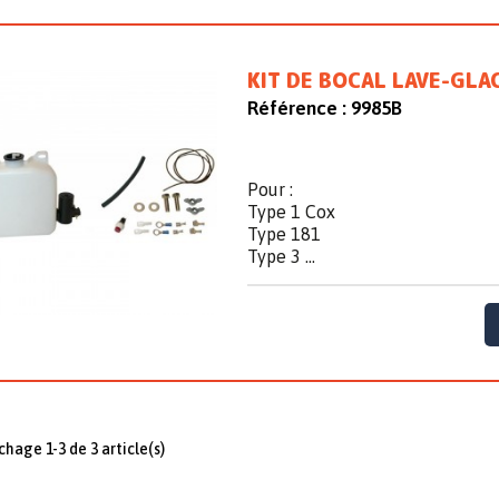
KIT DE BOCAL LAVE-GLA
Référence :
9985B
Pour :
Type 1 Cox
Type 181
Type 3 ...
ichage 1-3 de 3 article(s)