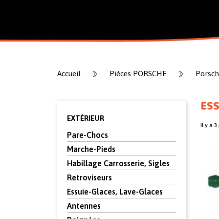
Accueil
Pièces PORSCHE
Porsch
ESS
EXTÉRIEUR
Il y a 3
Pare-Chocs
Marche-Pieds
Habillage Carrosserie, Sigles
Retroviseurs
Essuie-Glaces, Lave-Glaces
Antennes