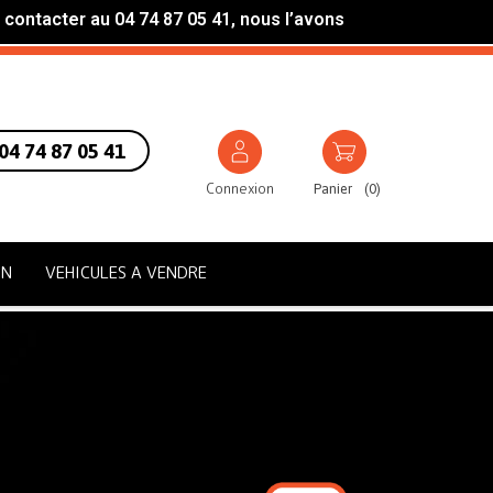
 contacter au 04 74 87 05 41, nous l’avons
04 74 87 05 41
Connexion
Panier
(
0
)
ON
VEHICULES A VENDRE