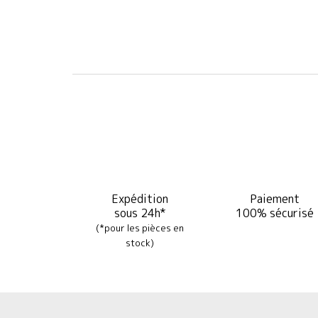
Expédition
Paiement
sous 24h*
100% sécurisé
(*pour les pièces en
stock)