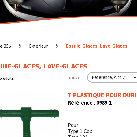
Essuie-Glaces, Lave-Glaces
e 356
Extérieur
UIE-GLACES, LAVE-GLACES
Reference, A to Z
Trier par :
 produits.
T PLASTIQUE POUR DURI
Référence :
0989-1
Pour :
Type 1 Cox