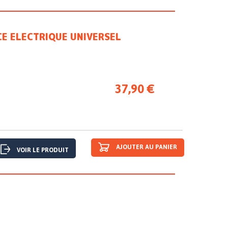
CE ELECTRIQUE UNIVERSEL
37,90 €
AJOUTER AU PANIER
VOIR LE PRODUIT