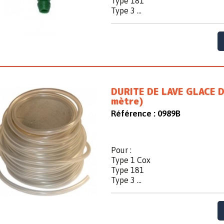
Type 181
Type 3 ...
DURITE DE LAVE GLACE D
mètre)
Référence :
0989B
Pour :
Type 1 Cox
Type 181
Type 3 ...