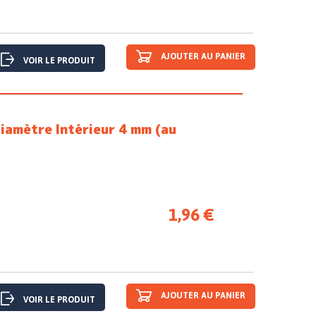
AJOUTER AU PANIER
VOIR LE PRODUIT
iamètre Intérieur 4 mm (au
1,96 €
AJOUTER AU PANIER
VOIR LE PRODUIT