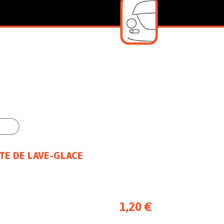

TE DE LAVE-GLACE
1,20 €