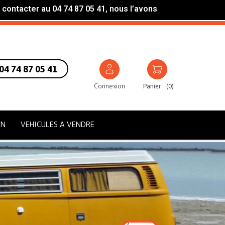
 contacter au 04 74 87 05 41, nous l’avons
04 74 87 05 41
Connexion
Panier
(
0
)
ON
VEHICULES A VENDRE