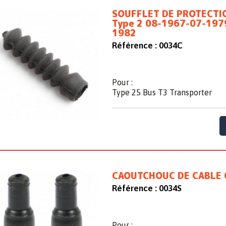
SOUFFLET DE PROTECTI
Type 2 08-1967-07-197
1982
Référence :
0034C
Pour :
Type 25 Bus T3 Transporter
CAOUTCHOUC DE CABLE 
Référence :
0034S
Pour :