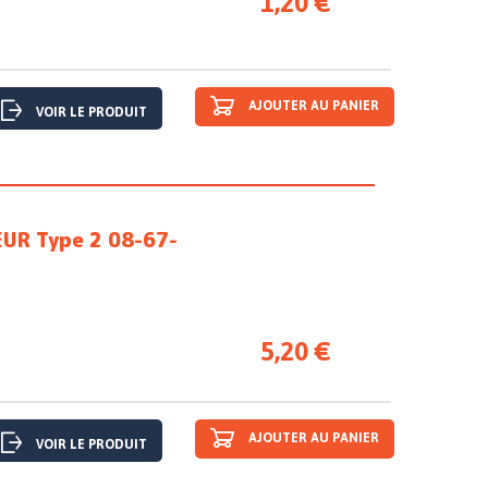
1,20 €
AJOUTER AU PANIER
VOIR LE PRODUIT
UR Type 2 08-67-
5,20 €
AJOUTER AU PANIER
VOIR LE PRODUIT