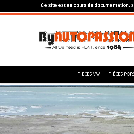
Ce site est en cours de documentation, si
PIÈCES VW
PIÈCES POR