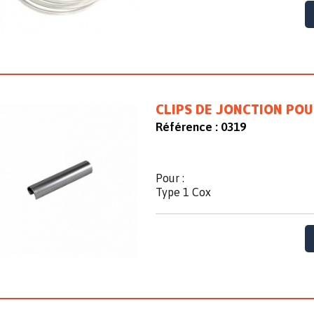
CLIPS DE JONCTION PO
Référence :
0319
Pour :
Type 1 Cox