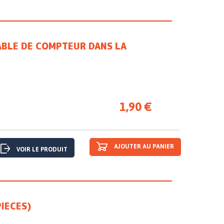
ABLE DE COMPTEUR DANS LA
1,90 €
AJOUTER AU PANIER
VOIR LE PRODUIT
PIECES)