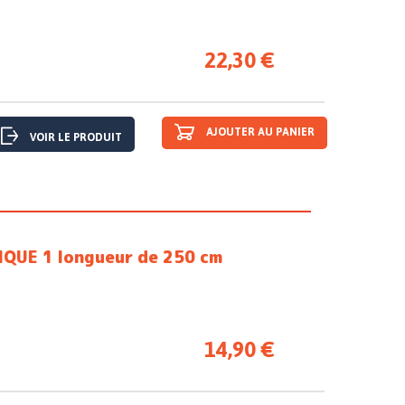
22,30 €
AJOUTER AU PANIER
VOIR LE PRODUIT
QUE 1 longueur de 250 cm
14,90 €