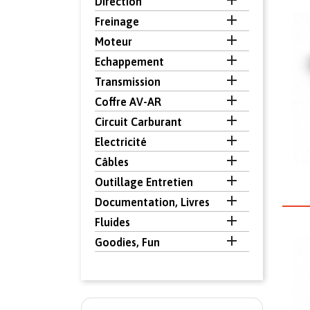

Direction

Freinage

Moteur

Echappement

Transmission

Coffre AV-AR

Circuit Carburant

Electricité

Câbles

Outillage Entretien

Documentation, Livres

Fluides

Goodies, Fun