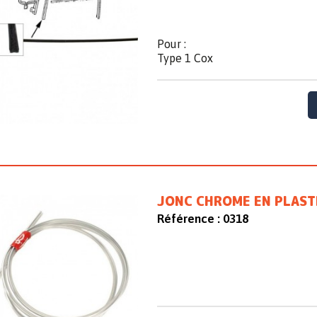
Pour :
Type 1 Cox
JONC CHROME EN PLASTI
Référence :
0318