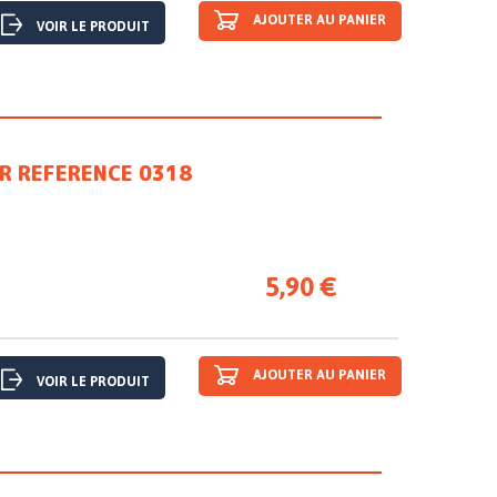
AJOUTER AU PANIER
VOIR LE PRODUIT
UR REFERENCE 0318
5,90 €
AJOUTER AU PANIER
VOIR LE PRODUIT