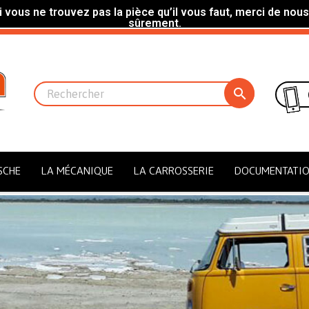
 vous ne trouvez pas la pièce qu’il vous faut, merci de nous
sûrement.

SCHE
LA MÉCANIQUE
LA CARROSSERIE
DOCUMENTATI