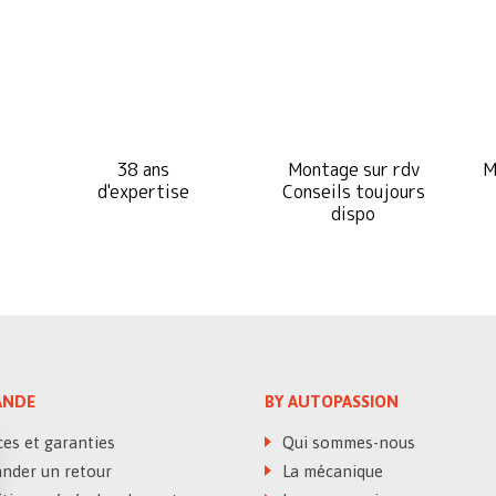
38 ans
Montage sur rdv
M
d'expertise
Conseils toujours
dispo
NDE
BY AUTOPASSION
es et garanties
Qui sommes-nous
der un retour
La mécanique