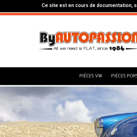
Ce site est en cours de documentation, si
PIÈCES VW
PIÈCES POR