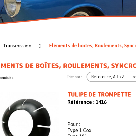
Eléments de boîtes, Roulements, Sync
Transmission
ÉMENTS DE BOÎTES, ROULEMENTS, SYNCR
Reference, A to Z
Trier par :
 produits.
TULIPE DE TROMPETTE
Référence :
1416
Pour :
Type 1 Cox