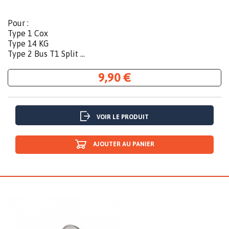
Pour :
Type 1 Cox
Type 14 KG
Type 2 Bus T1 Split ...
9,90 €
VOIR LE PRODUIT
AJOUTER AU PANIER