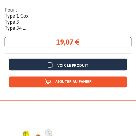
Pour :
Type 1 Cox
Type 3
Type 34 ...
19,07 €
VOIR LE PRODUIT
AJOUTER AU PANIER