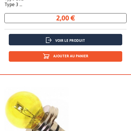
Type 3 ...
2,00 €
VOIR LE PRODUIT
AJOUTER AU PANIER