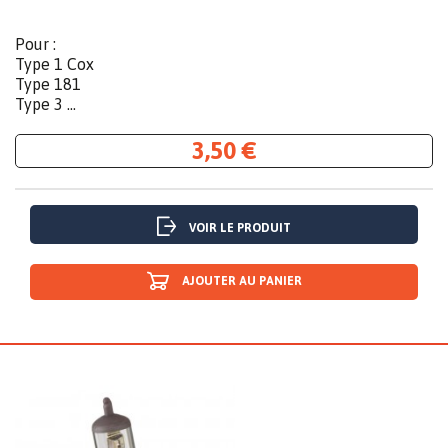
Pour :
Type 1 Cox
Type 181
Type 3 ...
3,50 €
VOIR LE PRODUIT
AJOUTER AU PANIER