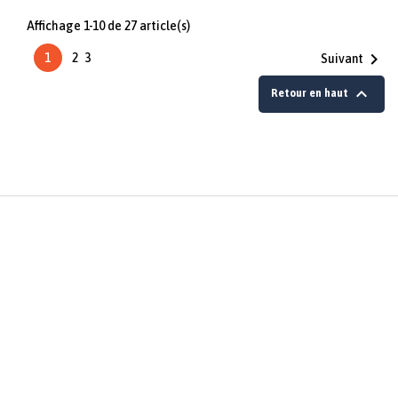
Affichage 1-10 de 27 article(s)

1
2
3
Suivant

Retour en haut