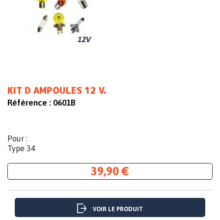
KIT D AMPOULES 12 V.
Référence :
0601B
Pour :
Type 34
39,90 €
VOIR LE PRODUIT