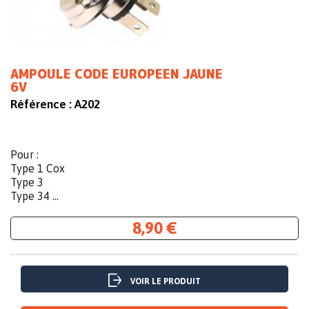
AMPOULE CODE EUROPEEN JAUNE
6V
Référence :
A202
Pour :
Type 1 Cox
Type 3
Type 34 ...
8,90 €
VOIR LE PRODUIT