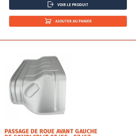
VOIR LE PRODUIT
AJOUTER AU PANIER
PASSAGE DE ROUE AVANT GAUCHE