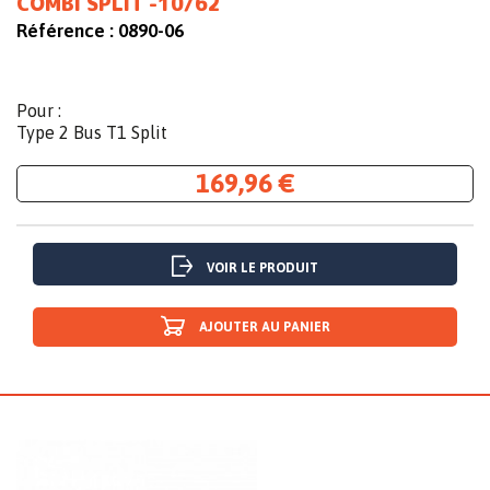
COMBI SPLIT -10/62
Référence :
0890-06
Pour :
Type 2 Bus T1 Split
169,96 €
VOIR LE PRODUIT
AJOUTER AU PANIER