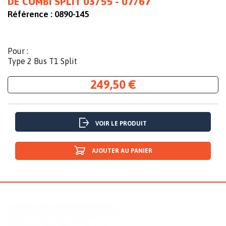
DE COMBI SPLIT 03/55 - 07/67
Référence :
0890-145
Pour :
Type 2 Bus T1 Split
249,50 €
VOIR LE PRODUIT
AJOUTER AU PANIER