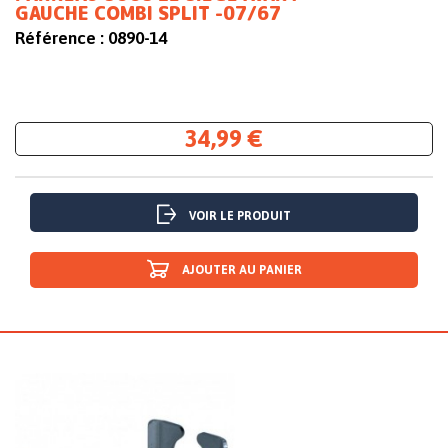
GAUCHE COMBI SPLIT -07/67
Référence :
0890-14
34,99 €
VOIR LE PRODUIT
AJOUTER AU PANIER