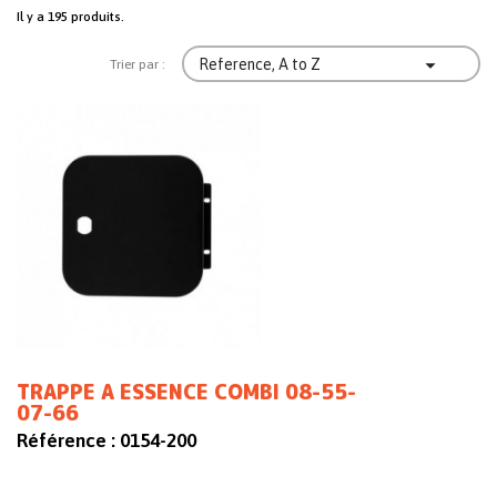
Il y a 195 produits.

Reference, A to Z
Trier par :
TRAPPE A ESSENCE COMBI 08-55-
07-66
Référence :
0154-200