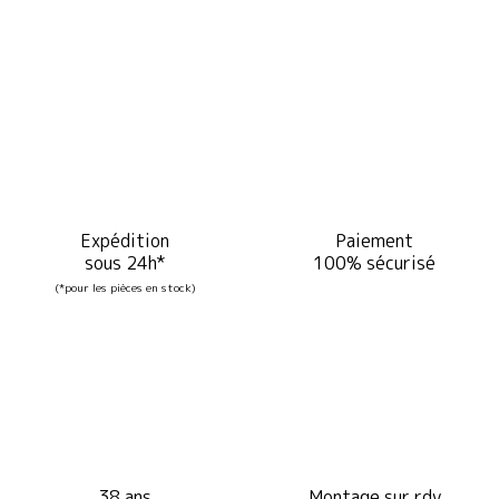
Expédition
Paiement
sous 24h*
100% sécurisé
(*pour les pièces en stock)
38 ans
Montage sur rdv