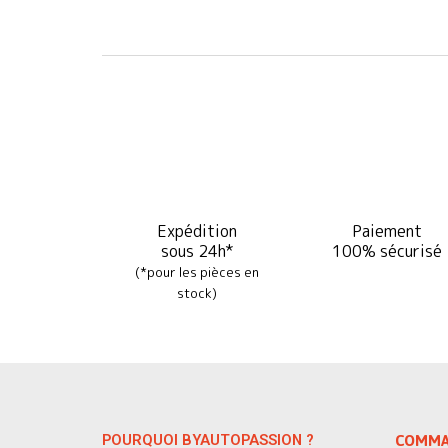
Expédition
Paiement
sous 24h*
100% sécurisé
(*pour les pièces en
stock)
POURQUOI BYAUTOPASSION ?
COMMA