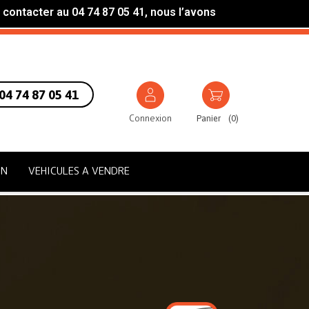
 contacter au 04 74 87 05 41, nous l’avons
04 74 87 05 41
Connexion
Panier
(
0
)
ON
VEHICULES A VENDRE