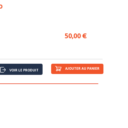
O
50,00 €
AJOUTER AU PANIER
VOIR LE PRODUIT