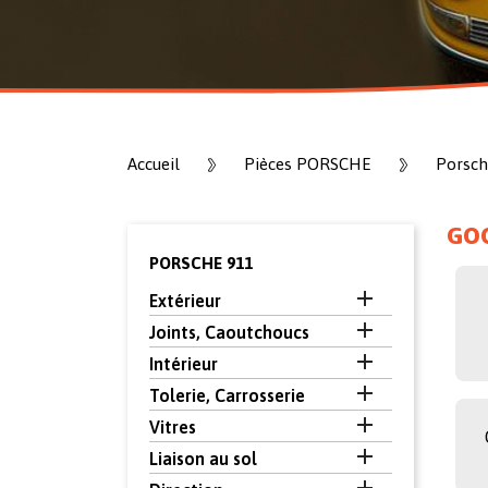
Accueil
Pièces PORSCHE
Porsch
GOO
PORSCHE 911

Extérieur

Joints, Caoutchoucs

Intérieur

Tolerie, Carrosserie

Vitres

Liaison au sol