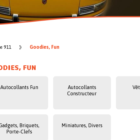
Goodies, Fun
e 911
DIES, FUN
Autocollants Fun
Autocollants
Vê
Constructeur
Gadgets, Briquets,
Miniatures, Divers
Porte-Clefs