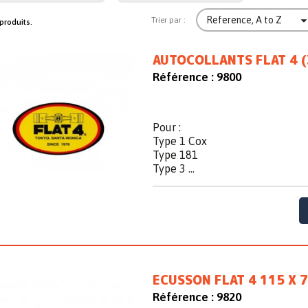
Reference, A to Z
Trier par :
 produits.
AUTOCOLLANTS FLAT 4 (
Référence :
9800
Pour :
Type 1 Cox
Type 181
Type 3 ...
ECUSSON FLAT 4 115 X 
Référence :
9820