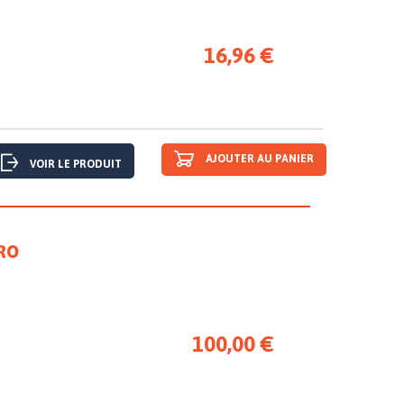
16,96 €
AJOUTER AU PANIER
VOIR LE PRODUIT
RO
100,00 €