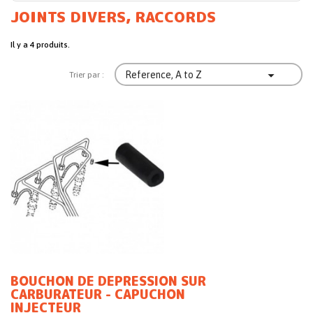
JOINTS DIVERS, RACCORDS
Il y a 4 produits.

Reference, A to Z
Trier par :
BOUCHON DE DEPRESSION SUR
CARBURATEUR - CAPUCHON
INJECTEUR