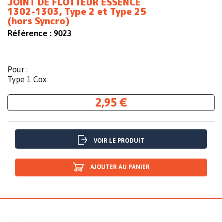
JOINT DE FLOTTEUR ESSENCE
1302-1303, Type 2 et Type 25
(hors Syncro)
Référence :
9023
Pour :
Type 1 Cox
2,95 €
VOIR LE PRODUIT
AJOUTER AU PANIER