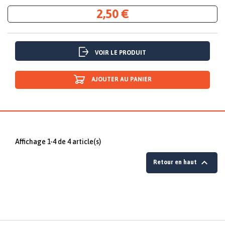
2,50 €
VOIR LE PRODUIT
AJOUTER AU PANIER
Affichage 1-4 de 4 article(s)

Retour en haut