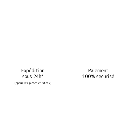
Expédition
Paiement
sous 24h*
100% sécurisé
(*pour les pièces en stock)