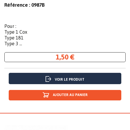
Référence :
0987B
Pour :
Type 1 Cox
Type 181
Type 3 ...
1,50 €
VOIR LE PRODUIT
AJOUTER AU PANIER