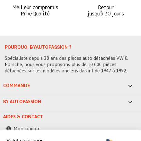
Meilleur compromis
Retour
Prix/Qualité
jusqu'à 30 jours
POURQUOI BYAUTOPASSION ?
Spécialiste depuis 38 ans des pièces auto détachées VW &
Porsche, nous vous proposons plus de 10 000 pièces
détachées sur les modèles anciens datant de 1947 à 1992.

COMMANDE

BY AUTOPASSION
AIDES & CONTACT
Mon compte
Contactez-nous
Salut c'est nous...