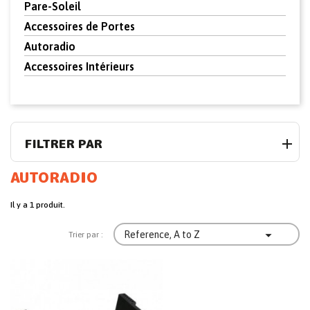
Pare-Soleil
Accessoires de Portes
Autoradio
Accessoires Intérieurs
FILTRER PAR
AUTORADIO
Il y a 1 produit.

Reference, A to Z
Trier par :