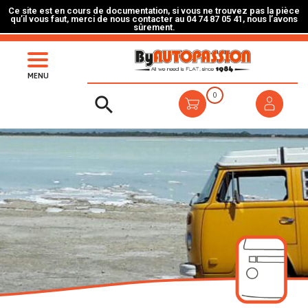
Ce site est en cours de documentation, si vous ne trouvez pas la pièce
qu’il vous faut, merci de nous contacter au 04 74 87 05 41, nous l’avons
sûrement.
MENU
0
