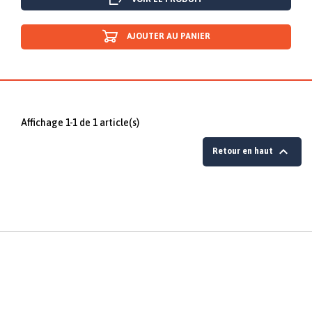
AJOUTER AU PANIER
Affichage 1-1 de 1 article(s)

Retour en haut