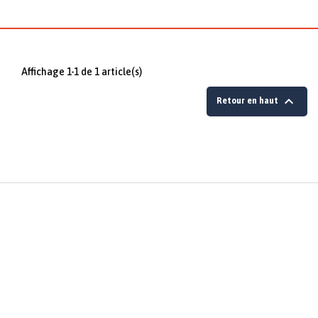
Affichage 1-1 de 1 article(s)

Retour en haut