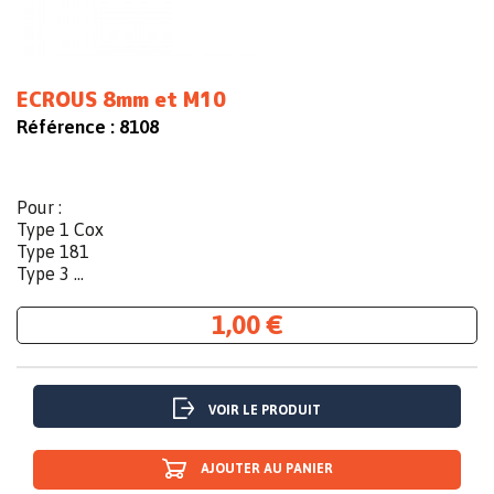
ECROUS 8mm et M10
Référence :
8108
Pour :
Type 1 Cox
Type 181
Type 3 ...
1,00 €
VOIR LE PRODUIT
AJOUTER AU PANIER