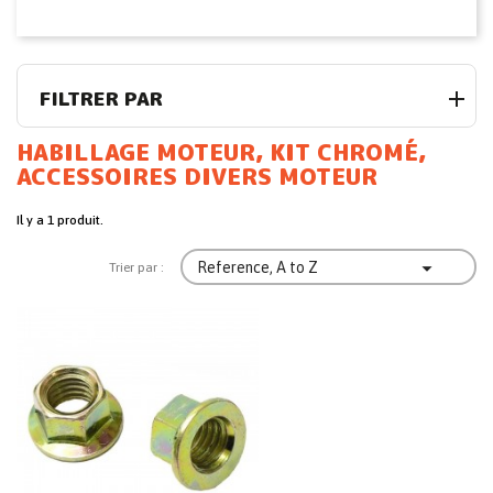
FILTRER PAR
HABILLAGE MOTEUR, KIT CHROMÉ,
ACCESSOIRES DIVERS MOTEUR
Il y a 1 produit.

Reference, A to Z
Trier par :