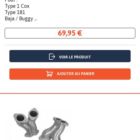
Type 1 Cox
Type 181
Baja / Buggy ...
69,95 €
VOIR LE PRODUIT
AJOUTER AU PANIER