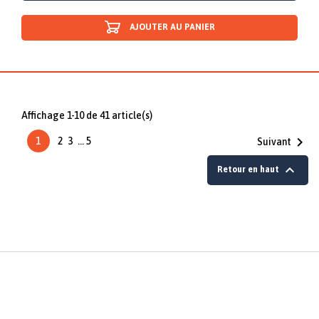
AJOUTER AU PANIER
Affichage 1-10 de 41 article(s)

1
2
3
…
5
Suivant

Retour en haut