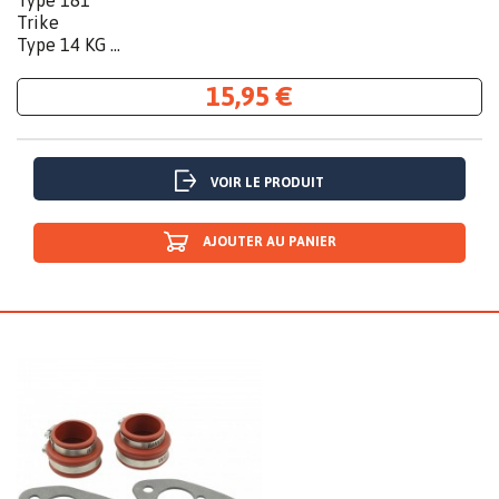
Type 181
Trike
Type 14 KG ...
15,95 €
VOIR LE PRODUIT
AJOUTER AU PANIER