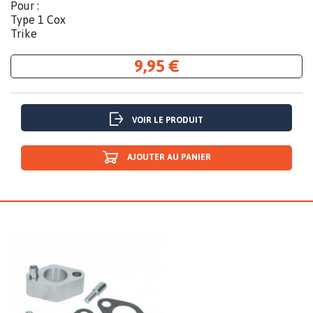
Pour :
Type 1 Cox
Trike
9,95 €
VOIR LE PRODUIT
AJOUTER AU PANIER