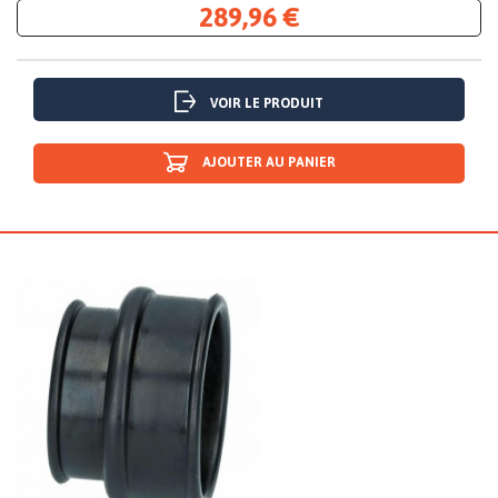
289,96 €
VOIR LE PRODUIT
AJOUTER AU PANIER