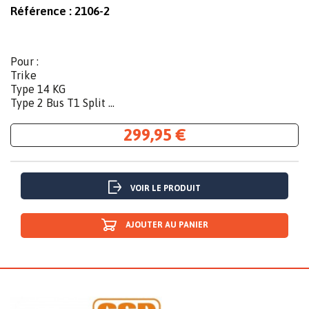
Référence :
2106-2
Pour :
Trike
Type 14 KG
Type 2 Bus T1 Split ...
299,95 €
VOIR LE PRODUIT
AJOUTER AU PANIER