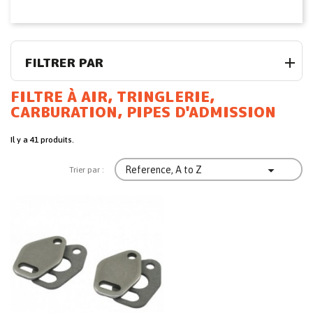
FILTRER PAR
FILTRE À AIR, TRINGLERIE,
CARBURATION, PIPES D'ADMISSION
Il y a 41 produits.

Reference, A to Z
Trier par :