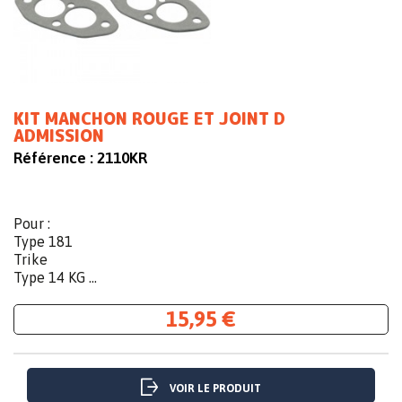
KIT MANCHON ROUGE ET JOINT D
ADMISSION
Référence :
2110KR
Pour :
Type 181
Trike
Type 14 KG ...
15,95 €
VOIR LE PRODUIT