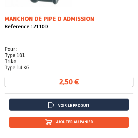
MANCHON DE PIPE D ADMISSION
Référence :
2110D
Pour :
Type 181
Trike
Type 14 KG ...
2,50 €
VOIR LE PRODUIT
AJOUTER AU PANIER