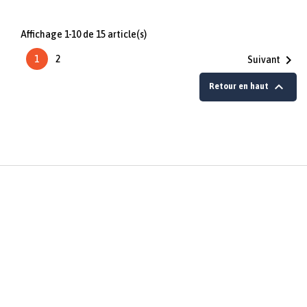
Affichage 1-10 de 15 article(s)

1
2
Suivant

Retour en haut