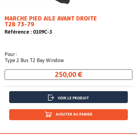
MARCHE PIED AILE AVANT DROITE
T2B 73-79
Référence :
0109C-3
Pour :
Type 2 Bus T2 Bay Window
250,00 €
VOIR LE PRODUIT
AJOUTER AU PANIER