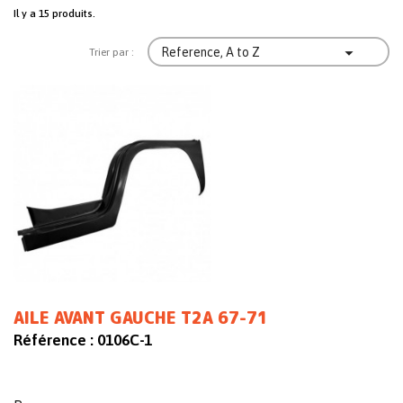
Il y a 15 produits.

Reference, A to Z
Trier par :
AILE AVANT GAUCHE T2A 67-71
Référence :
0106C-1