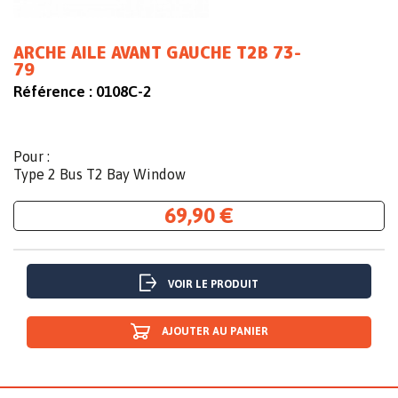
ARCHE AILE AVANT GAUCHE T2B 73-
79
Référence :
0108C-2
Pour :
Type 2 Bus T2 Bay Window
69,90 €
VOIR LE PRODUIT
AJOUTER AU PANIER