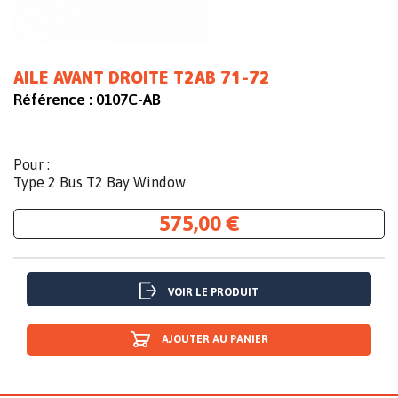
AILE AVANT DROITE T2AB 71-72
Référence :
0107C-AB
Pour :
Type 2 Bus T2 Bay Window
575,00 €
VOIR LE PRODUIT
AJOUTER AU PANIER