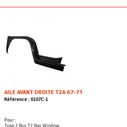
AILE AVANT DROITE T2A 67-71
Référence :
0107C-1
Pour :
Type 2 Bus T2 Bay Window