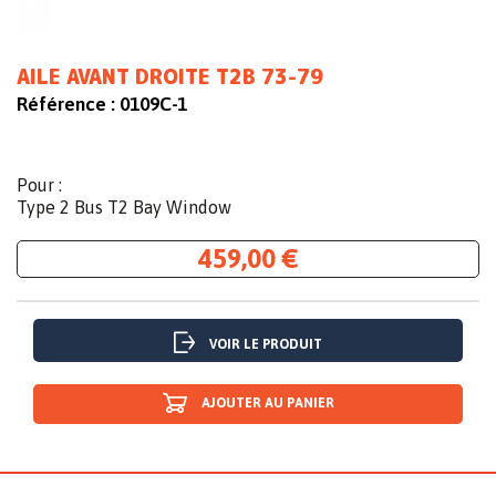
AILE AVANT DROITE T2B 73-79
Référence :
0109C-1
Pour :
Type 2 Bus T2 Bay Window
459,00 €
VOIR LE PRODUIT
AJOUTER AU PANIER