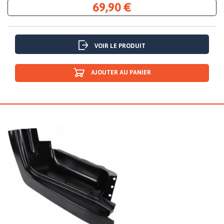
69,90 €
VOIR LE PRODUIT
AJOUTER AU PANIER