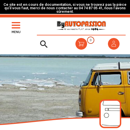
Ce site est en cours de documentation, si vous ne trouvez pas la pièce
qu’il vous faut, merci de nous contacter au 04 74 87 05 41, nous l’avons
sûrement.
MENU
0
