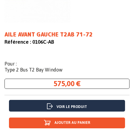
AILE AVANT GAUCHE T2AB 71-72
Référence :
0106C-AB
Pour :
Type 2 Bus T2 Bay Window
575,00 €
VOIR LE PRODUIT
AJOUTER AU PANIER