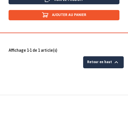
AJOUTER AU PANIER
Affichage 1-1 de 1 article(s)

Retour en haut