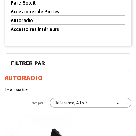
Pare-Soleil
Accessoires de Portes
Autoradio
Accessoires Intérieurs
FILTRER PAR
AUTORADIO
Il y a 1 produit.

Reference, A to Z
Trier par :