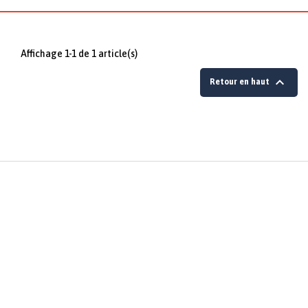
Affichage 1-1 de 1 article(s)

Retour en haut