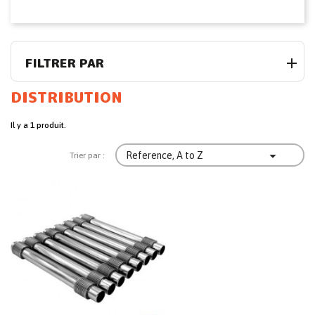
FILTRER PAR
DISTRIBUTION
Il y a 1 produit.

Reference, A to Z
Trier par :