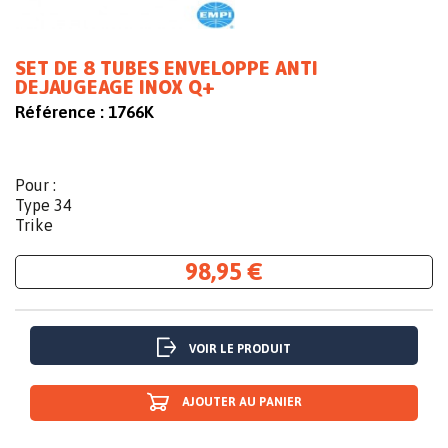
SET DE 8 TUBES ENVELOPPE ANTI
DEJAUGEAGE INOX Q+
Référence :
1766K
Pour :
Type 34
Trike
98,95 €
VOIR LE PRODUIT
AJOUTER AU PANIER