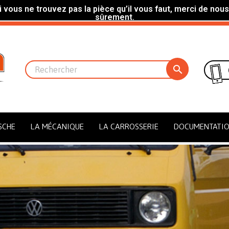
 vous ne trouvez pas la pièce qu’il vous faut, merci de nous
sûrement.

SCHE
LA MÉCANIQUE
LA CARROSSERIE
DOCUMENTATI