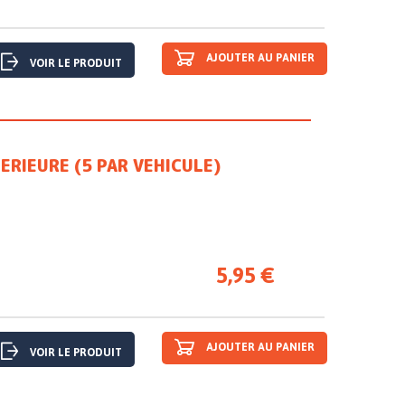
AJOUTER AU PANIER
VOIR LE PRODUIT
ERIEURE (5 PAR VEHICULE)
5,95 €
AJOUTER AU PANIER
VOIR LE PRODUIT