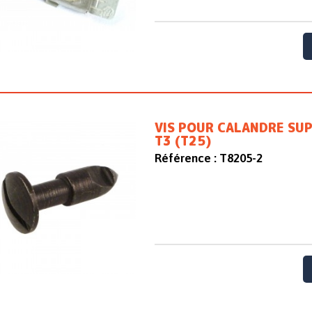
VIS POUR CALANDRE SUP
T3 (T25)
Référence :
T8205-2