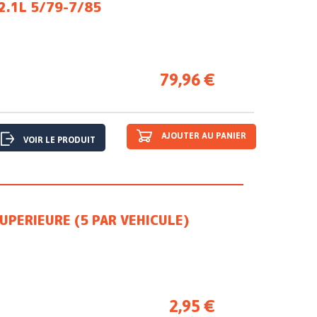
2.1L 5/79-7/85
79,96 €
AJOUTER AU PANIER
VOIR LE PRODUIT
UPERIEURE (5 PAR VEHICULE)
2,95 €