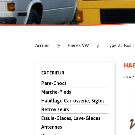
Accueil
Pièces VW
Type 25 Bus 
HAB
EXTÉRIEUR
Il y a 2
Pare-Chocs
Marche-Pieds
Habillage Carrosserie, Sigles
Retroviseurs
Essuie-Glaces, Lave-Glaces
Antennes