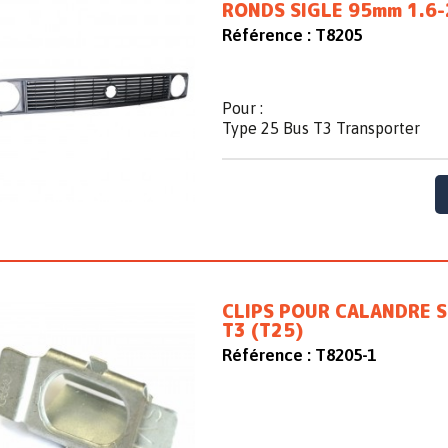
RONDS SIGLE 95mm 1.6-
Référence :
T8205
Pour :
Type 25 Bus T3 Transporter
CLIPS POUR CALANDRE S
T3 (T25)
Référence :
T8205-1