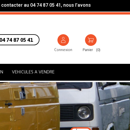
 contacter au 04 74 87 05 41, nous l’avons
04 74 87 05 41
Connexion
Panier
(
0
)
ON
VEHICULES A VENDRE