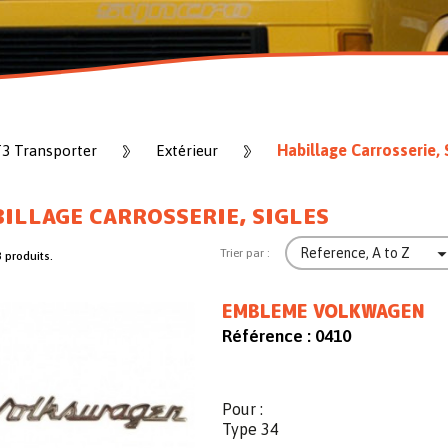
Habillage Carrosserie, 
T3 Transporter
Extérieur
ILLAGE CARROSSERIE, SIGLES
Reference, A to Z
Trier par :
3 produits.
EMBLEME VOLKWAGEN
Référence :
0410
Pour :
Type 34