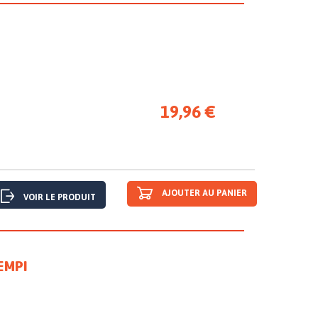
19,96 €
AJOUTER AU PANIER
VOIR LE PRODUIT
EMPI