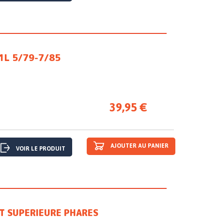
.1L 5/79-7/85
39,95 €
AJOUTER AU PANIER
VOIR LE PRODUIT
T SUPERIEURE PHARES