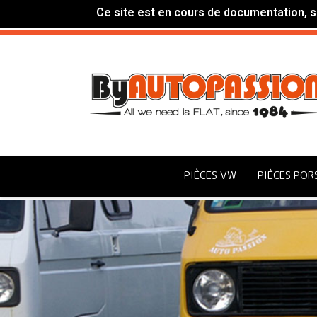
Ce site est en cours de documentation, si
PIÈCES VW
PIÈCES POR