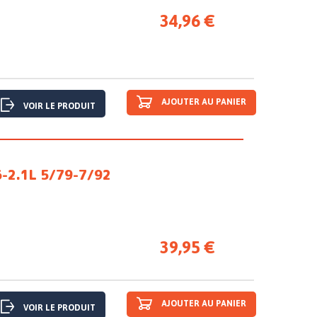
34,96 €
AJOUTER AU PANIER
VOIR LE PRODUIT
-2.1L 5/79-7/92
39,95 €
AJOUTER AU PANIER
VOIR LE PRODUIT