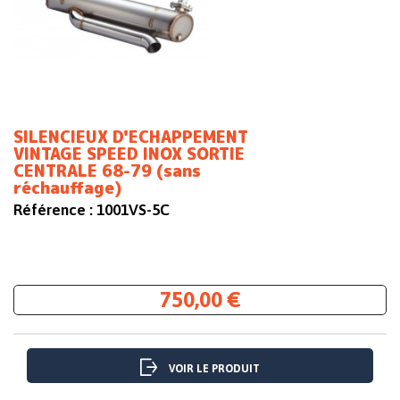
SILENCIEUX D'ECHAPPEMENT
VINTAGE SPEED INOX SORTIE
CENTRALE 68-79 (sans
réchauffage)
Référence :
1001VS-5C
750,00 €
VOIR LE PRODUIT