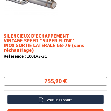
SILENCIEUX D'ECHAPPEMENT
VINTAGE SPEED ''SUPER FLOW''
INOX SORTIE LATERALE 68-79 (sans
réchauffage)
Référence :
1001VS-3C
755,90 €
VOIR LE PRODUIT