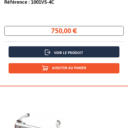
Référence :
1001VS-4C
750,00 €
VOIR LE PRODUIT
AJOUTER AU PANIER