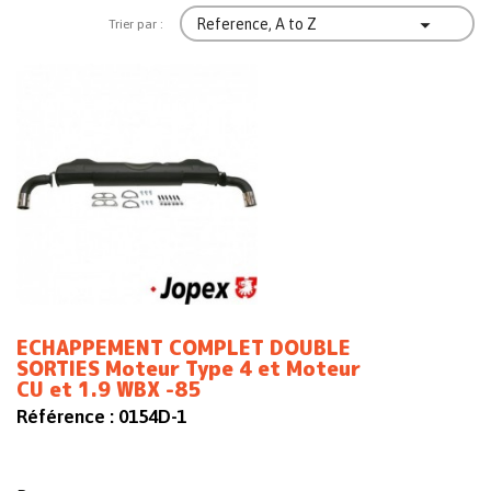

Reference, A to Z
Trier par :
ECHAPPEMENT COMPLET DOUBLE
SORTIES Moteur Type 4 et Moteur
CU et 1.9 WBX -85
Référence :
0154D-1