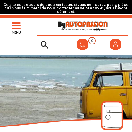
Ce site est en cours de documentation, si vous ne trouvez pas la pièce
qu’il vous faut, merci de nous contacter au 04 74 87 05 41, nous l’avons
sûrement.
MENU
0
