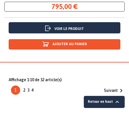
795,00 €
VOIR LE PRODUIT
AJOUTER AU PANIER
Affichage 1-10 de 32 article(s)

1
2
3
4
Suivant

Retour en haut