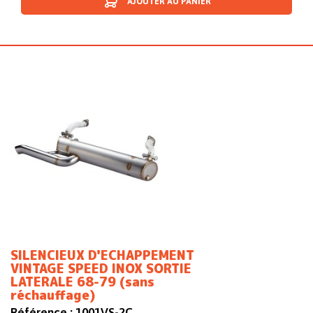
AJOUTER AU PANIER
SILENCIEUX D'ECHAPPEMENT
VINTAGE SPEED INOX SORTIE
LATERALE 68-79 (sans
réchauffage)
Référence :
1001VS-2C