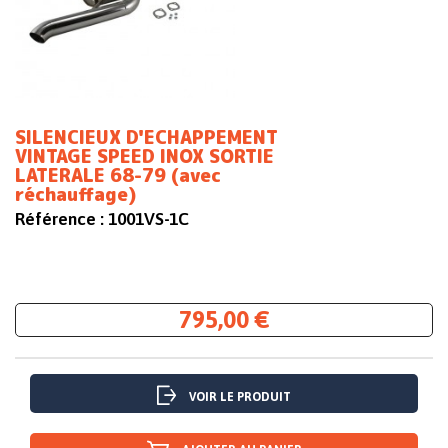
SILENCIEUX D'ECHAPPEMENT
VINTAGE SPEED INOX SORTIE
LATERALE 68-79 (avec
réchauffage)
Référence :
1001VS-1C
795,00 €
VOIR LE PRODUIT