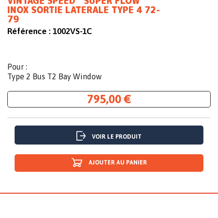
VINTAGE SPEED ''SUPER FLOW''
INOX SORTIE LATERALE TYPE 4 72-
79
Référence :
1002VS-1C
Pour :
Type 2 Bus T2 Bay Window
795,00 €
VOIR LE PRODUIT
AJOUTER AU PANIER