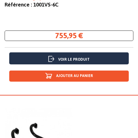
Référence :
1001VS-6C
755,95 €
VOIR LE PRODUIT
AJOUTER AU PANIER