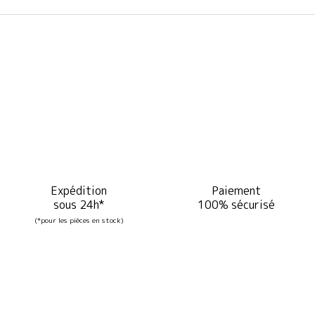
Expédition
Paiement
sous 24h*
100% sécurisé
(*pour les pièces en stock)