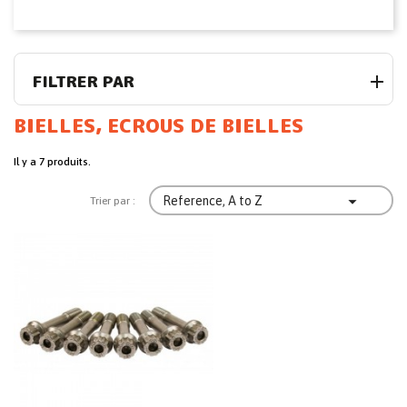
FILTRER PAR
BIELLES, ECROUS DE BIELLES
Il y a 7 produits.

Reference, A to Z
Trier par :