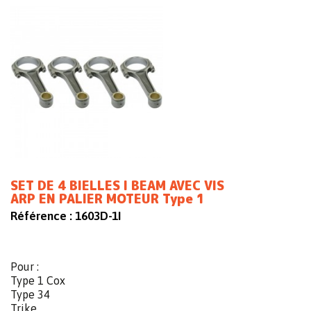
SET DE 4 BIELLES I BEAM AVEC VIS
ARP EN PALIER MOTEUR Type 1
Référence :
1603D-1I
Pour :
Type 1 Cox
Type 34
Trike ...