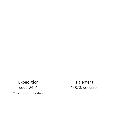
Expédition
Paiement
sous 24h*
100% sécurisé
(*pour les pièces en stock)