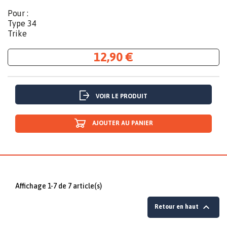
Pour :
Type 34
Trike
12,90 €
VOIR LE PRODUIT
AJOUTER AU PANIER
Affichage 1-7 de 7 article(s)

Retour en haut