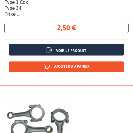
Type 1 Cox
Type 34
Trike ...
2,50 €
VOIR LE PRODUIT
AJOUTER AU PANIER