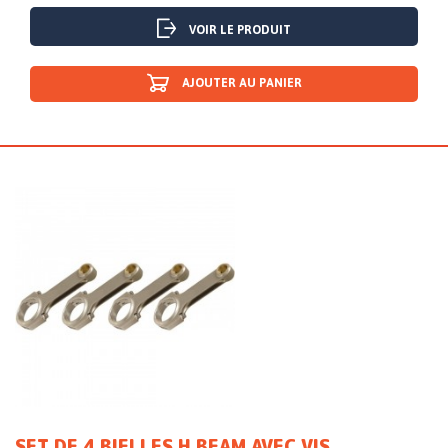
VOIR LE PRODUIT
AJOUTER AU PANIER
SET DE 4 BIELLES H BEAM AVEC VIS