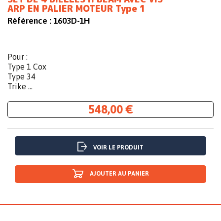
ARP EN PALIER MOTEUR Type 1
Référence :
1603D-1H
Pour :
Type 1 Cox
Type 34
Trike ...
548,00 €
VOIR LE PRODUIT
AJOUTER AU PANIER