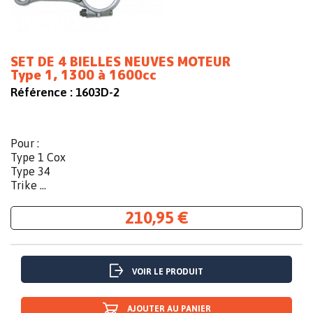
SET DE 4 BIELLES NEUVES MOTEUR
Type 1, 1300 à 1600cc
Référence :
1603D-2
Pour :
Type 1 Cox
Type 34
Trike ...
210,95 €
VOIR LE PRODUIT
AJOUTER AU PANIER