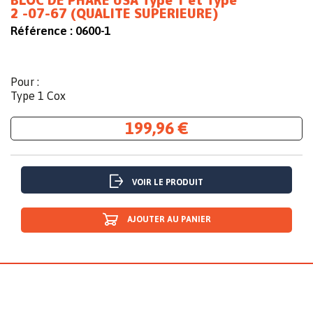
BLOC DE PHARE USA Type 1 et Type
2 -07-67 (QUALITE SUPERIEURE)
Référence :
0600-1
Pour :
Type 1 Cox
199,96 €
VOIR LE PRODUIT
AJOUTER AU PANIER