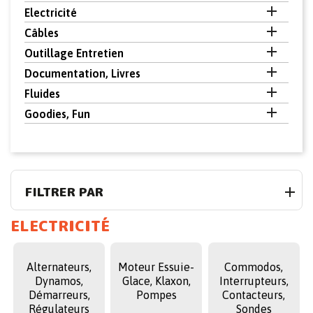

Electricité

Câbles

Outillage Entretien

Documentation, Livres

Fluides

Goodies, Fun
FILTRER PAR
ELECTRICITÉ
Alternateurs,
Moteur Essuie-
Commodos,
Dynamos,
Glace, Klaxon,
Interrupteurs,
Démarreurs,
Pompes
Contacteurs,
Régulateurs
Sondes