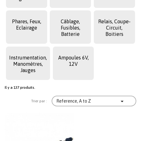
Phares, Feux,
Câblage,
Relais, Coupe-
Eclairage
Fusibles,
Circuit,
Batterie
Boitiers
Instrumentation,
Ampoules 6V,
Manomètres,
12V
Jauges
Il y a 137 produits.

Reference, A to Z
Trier par :