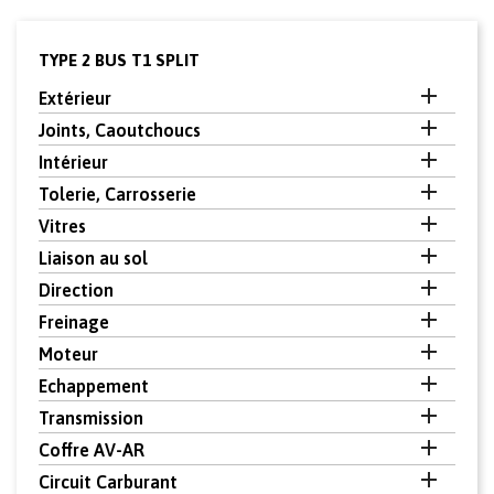
TYPE 2 BUS T1 SPLIT

Extérieur

Joints, Caoutchoucs

Intérieur

Tolerie, Carrosserie

Vitres

Liaison au sol

Direction

Freinage

Moteur

Echappement

Transmission

Coffre AV-AR

Circuit Carburant