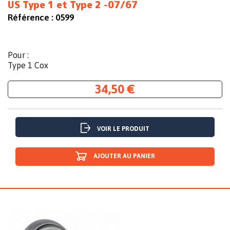
US Type 1 et Type 2 -07/67
Référence :
0599
Pour :
Type 1 Cox
34,50 €
VOIR LE PRODUIT
AJOUTER AU PANIER