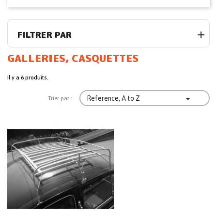
FILTRER PAR
GALLERIES, CASQUETTES
Il y a 6 produits.

Reference, A to Z
Trier par :