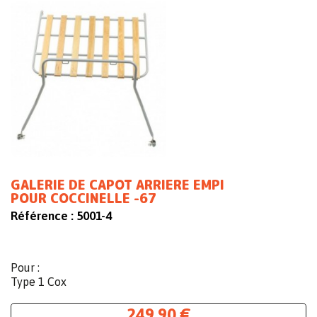
GALERIE DE CAPOT ARRIERE EMPI
POUR COCCINELLE -67
Référence :
5001-4
Pour :
Type 1 Cox
249,90 €