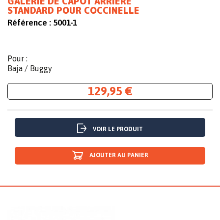
GALERIE DE CAPOT ARRIERE
STANDARD POUR COCCINELLE
Référence :
5001-1
Pour :
Baja / Buggy
129,95 €
VOIR LE PRODUIT
AJOUTER AU PANIER