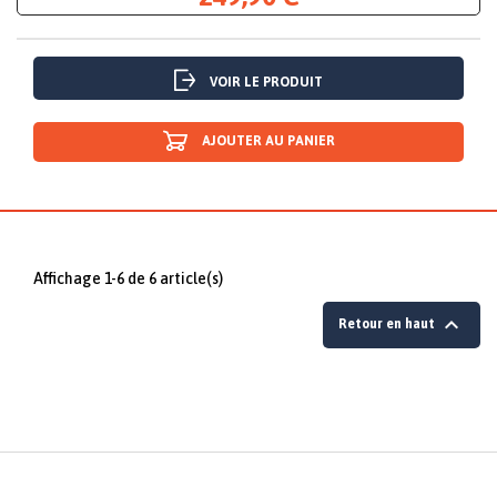
VOIR LE PRODUIT
AJOUTER AU PANIER
Affichage 1-6 de 6 article(s)

Retour en haut