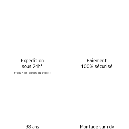
Expédition
Paiement
sous 24h*
100% sécurisé
(*pour les pièces en stock)
38 ans
Montage sur rdv