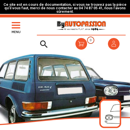
Ce site est en cours de documentation, si vous ne trouvez pas la pièce
qu’il vous faut, merci de nous contacter au 04 74 87 05 41, nous l’avons
sûrement.
MENU
0
