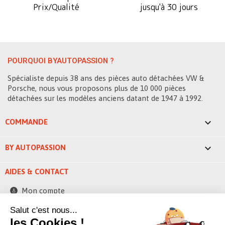
Prix/Qualité
jusqu'à 30 jours
POURQUOI BYAUTOPASSION ?
Spécialiste depuis 38 ans des pièces auto détachées VW &
Porsche, nous vous proposons plus de 10 000 pièces
détachées sur les modèles anciens datant de 1947 à 1992.

COMMANDE

BY AUTOPASSION
AIDES & CONTACT
Mon compte
Contactez-nous
Salut c'est nous...
les Cookies !
248 ZAE la bascule