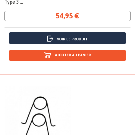
Type 3 ...
54,95 €
VOIR LE PRODUIT
AJOUTER AU PANIER