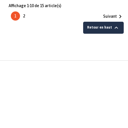
Affichage 1-10 de 15 article(s)

1
2
Suivant

Retour en haut