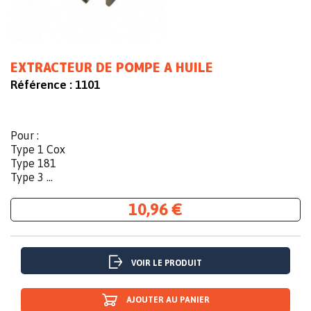
EXTRACTEUR DE POMPE A HUILE
Référence :
1101
Pour :
Type 1 Cox
Type 181
Type 3 ...
10,96 €
VOIR LE PRODUIT
AJOUTER AU PANIER