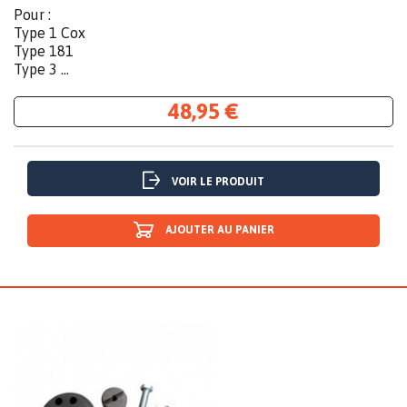
Pour :
Type 1 Cox
Type 181
Type 3 ...
48,95 €
VOIR LE PRODUIT
AJOUTER AU PANIER