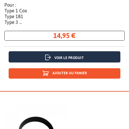
Pour :
Type 1 Cox
Type 181
Type 3 ...
14,95 €
VOIR LE PRODUIT
AJOUTER AU PANIER