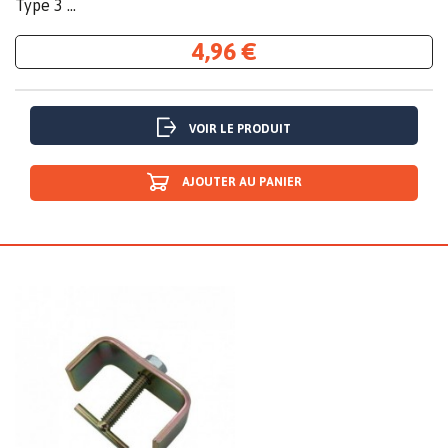
Type 3 ...
4,96 €
VOIR LE PRODUIT
AJOUTER AU PANIER